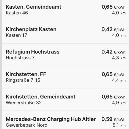
Kasten, Gemeindeamt
0,65
€/kWh
Kasten 46
4,0
km
Kirchenplatz Kasten
0,42
€/kWh
Kasten 17
4,0
km
Refugium Hochstrass
0,42
€/kWh
Hochstrass 7
4,3
km
Kirchstetten, FF
0,65
€/kWh
Ringstraße 7-15
4,4
km
Kirchstetten, Gemeindeamt
0,65
€/kWh
Wienerstraße 32
4,9
km
Mercedes-Benz Charging Hub Altlengbach
0,59
€/kWh
Gewerbepark Nord
5,1
km