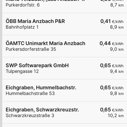
Purkerdorfstr. 6
8,7
km
ÖBB Maria Anzbach P&R
0,41
€/kWh
Bahnhofplatz 1
8,9
km
ÖAMTC Unimarkt Maria Anzbach
0,44
€/kWh
Purkersdorferstraße 35
9,0
km
SWP Softwarepark GmbH
0,65
€/kWh
Tulpengasse 12
9,4
km
Eichgraben, Hummelbachstr.
0,65
€/kWh
Hummelbachstraße 53
9,8
km
Eichgraben, Schwarzkreuzstr.
0,65
€/kWh
Schwarzkreuzstraße 3
10,2
km