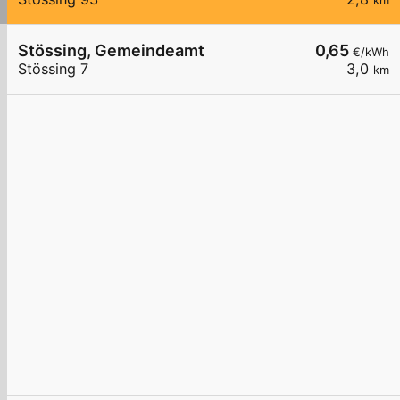
km
Stössing, Gemeindeamt
0,65
€/kWh
Stössing 7
3,0
km