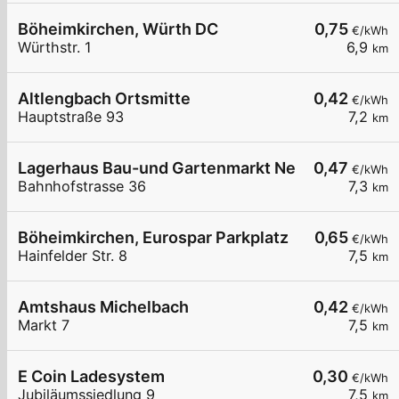
Böheimkirchen, Würth DC
0,75
€/kWh
Würthstr. 1
6,9
km
Altlengbach Ortsmitte
0,42
€/kWh
Hauptstraße 93
7,2
km
Lagerhaus Bau-und Gartenmarkt Neulengbach
0,47
€/kWh
Bahnhofstrasse 36
7,3
km
Böheimkirchen, Eurospar Parkplatz
0,65
€/kWh
Hainfelder Str. 8
7,5
km
Amtshaus Michelbach
0,42
€/kWh
Markt 7
7,5
km
E Coin Ladesystem
0,30
€/kWh
Jubiläumssiedlung 9
7,5
km