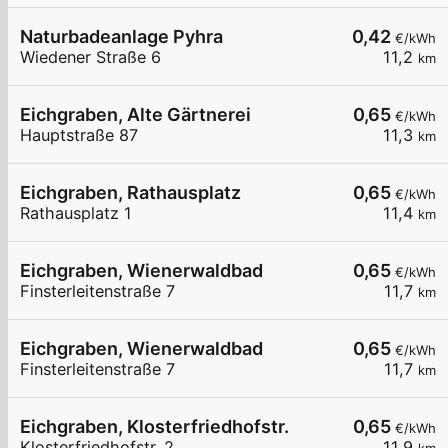
Naturbadeanlage Pyhra
0,42
€/kWh
Wiedener Straße 6
11,2
km
Eichgraben, Alte Gärtnerei
0,65
€/kWh
Hauptstraße 87
11,3
km
Eichgraben, Rathausplatz
0,65
€/kWh
Rathausplatz 1
11,4
km
Eichgraben, Wienerwaldbad
0,65
€/kWh
Finsterleitenstraße 7
11,7
km
Eichgraben, Wienerwaldbad
0,65
€/kWh
Finsterleitenstraße 7
11,7
km
Eichgraben, Klosterfriedhofstr.
0,65
€/kWh
Klosterfriedhofstr. 2
11,9