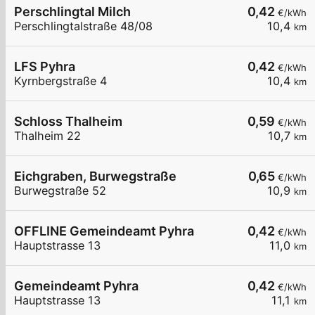
Perschlingtal Milch
0,42
€/kWh
Perschlingtalstraße 48/08
10,4
km
LFS Pyhra
0,42
€/kWh
Kyrnbergstraße 4
10,4
km
Schloss Thalheim
0,59
€/kWh
Thalheim 22
10,7
km
Eichgraben, Burwegstraße
0,65
€/kWh
Burwegstraße 52
10,9
km
OFFLINE Gemeindeamt Pyhra
0,42
€/kWh
Hauptstrasse 13
11,0
km
Gemeindeamt Pyhra
0,42
€/kWh
Hauptstrasse 13
11,1
km