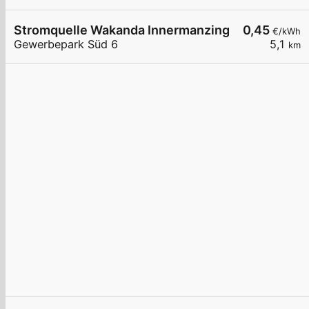
Stromquelle Wakanda Innermanzing
0,45
€/kWh
Gewerbepark Süd 6
5,1
km