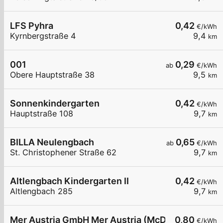
LFS Pyhra
0,42
€/kWh
Kyrnbergstraße 4
9,4
km
001
0,29
ab
€/kWh
Obere Hauptstraße 38
9,5
km
Sonnenkindergarten
0,42
€/kWh
Hauptstraße 108
9,7
km
BILLA Neulengbach
0,65
ab
€/kWh
St. Christophener Straße 62
9,7
km
Altlengbach Kindergarten II
0,42
€/kWh
Altlengbach 285
9,7
km
Mer Austria GmbH Mer Austria (McD) - Neulengbach
0,80
€/kWh