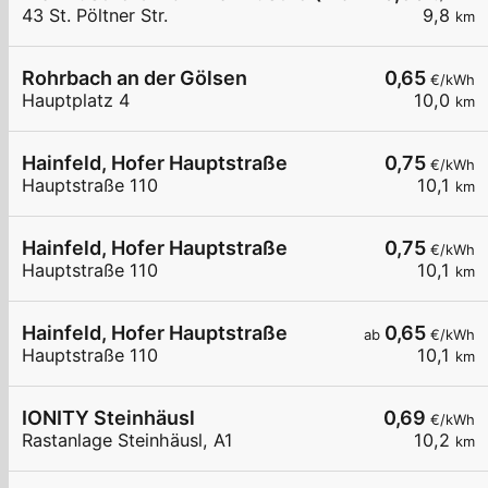
43 St. Pöltner Str.
9,8
km
Rohrbach an der Gölsen
0,65
€/kWh
Hauptplatz 4
10,0
km
Hainfeld, Hofer Hauptstraße
0,75
€/kWh
Hauptstraße 110
10,1
km
Hainfeld, Hofer Hauptstraße
0,75
€/kWh
Hauptstraße 110
10,1
km
Hainfeld, Hofer Hauptstraße
0,65
ab
€/kWh
Hauptstraße 110
10,1
km
IONITY Steinhäusl
0,69
€/kWh
Rastanlage Steinhäusl, A1
10,2
km