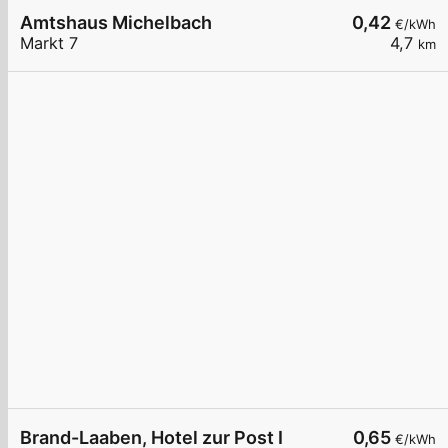
Amtshaus Michelbach
0,42
€/kWh
Markt 7
4,7
km
Brand-Laaben, Hotel zur Post I
0,65
€/kWh