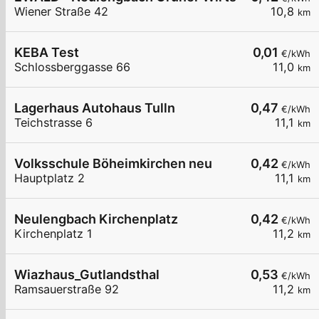
Wiener Straße 42
10,8
km
KEBA Test
0,01
€/kWh
Schlossberggasse 66
11,0
km
Lagerhaus Autohaus Tulln
0,47
€/kWh
Teichstrasse 6
11,1
km
Volksschule Böheimkirchen neu
0,42
€/kWh
Hauptplatz 2
11,1
km
Neulengbach Kirchenplatz
0,42
€/kWh
Kirchenplatz 1
11,2
km
Wiazhaus_Gutlandsthal
0,53
€/kWh
Ramsauerstraße 92
11,2
km