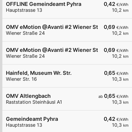
OFFLINE Gemeindeamt Pyhra
0,42
€/kWh
Hauptstrasse 13
10,2
km
OMV eMotion @Avanti #2 Wiener Straße 24 Hain
0,69
€/kWh
Wiener Straße 24
10,2
km
OMV eMotion @Avanti #2 Wiener Straße 24 Hain
0,69
€/kWh
Wiener Straße 24
10,2
km
Hainfeld, Museum Wr. Str.
0,65
€/kWh
Wiener Str. 16
10,3
km
OMV Altlengbach
0,65
ab
€/kWh
Raststation Steinhäusl A1
10,3
km
Gemeindeamt Pyhra
0,42
€/kWh
Hauptstrasse 13
10,3
km