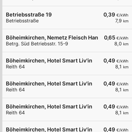
Betriebsstraße 19
0,39
€/kWh
Betriebsstraße
7,9
km
Böheimkirchen, Nemetz Fleisch HandelsgesmbH
0,65
€/kWh
Betrg. Süd Betriebsstr. 15-9
8,0
km
Böheimkirchen, Hotel Smart Liv'in
0,49
€/kWh
Reith 64
8,1
km
Böheimkirchen, Hotel Smart Liv'in
0,49
€/kWh
Reith 64
8,1
km
Böheimkirchen, Hotel Smart Liv'in
0,49
€/kWh
Reith 64
8,1
km
Böheimkirchen, Hotel Smart Liv'in
0,49
€/kWh