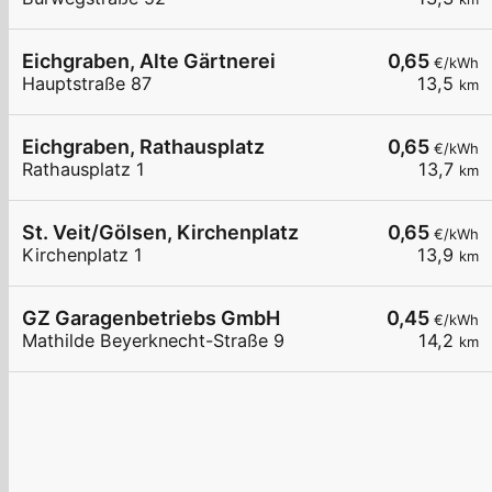
Eichgraben, Alte Gärtnerei
0,65
€/kWh
Hauptstraße 87
13,5
km
Eichgraben, Rathausplatz
0,65
€/kWh
Rathausplatz 1
13,7
km
St. Veit/Gölsen, Kirchenplatz
0,65
€/kWh
Kirchenplatz 1
13,9
km
GZ Garagenbetriebs GmbH
0,45
€/kWh
Mathilde Beyerknecht-Straße 9
14,2
km