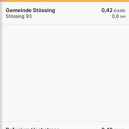
Gemeinde Stössing
0,42
€/kWh
Stössing 93
0,6
km