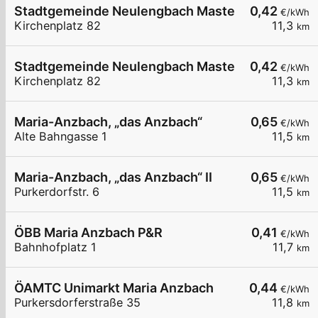
Stadtgemeinde Neulengbach Master LP2
0,42
€/kWh
Kirchenplatz 82
11,3
km
Stadtgemeinde Neulengbach Master LP1
0,42
€/kWh
Kirchenplatz 82
11,3
km
Maria-Anzbach, „das Anzbach“
0,65
€/kWh
Alte Bahngasse 1
11,5
km
Maria-Anzbach, „das Anzbach“ II
0,65
€/kWh
Purkerdorfstr. 6
11,5
km
ÖBB Maria Anzbach P&R
0,41
€/kWh
Bahnhofplatz 1
11,7
km
ÖAMTC Unimarkt Maria Anzbach
0,44
€/kWh
Purkersdorferstraße 35
11,8
km