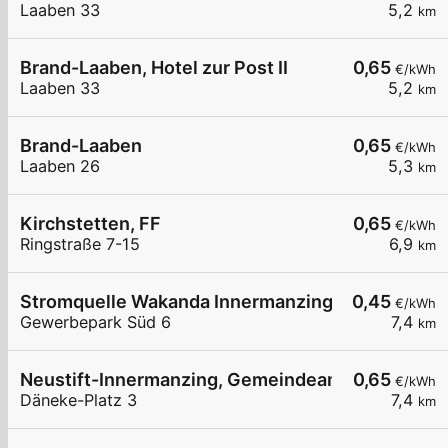
Laaben 33
5,2
km
Brand-Laaben, Hotel zur Post II
0,65
€/kWh
Laaben 33
5,2
km
Brand-Laaben
0,65
€/kWh
Laaben 26
5,3
km
Kirchstetten, FF
0,65
€/kWh
Ringstraße 7-15
6,9
km
Stromquelle Wakanda Innermanzing
0,45
€/kWh
Gewerbepark Süd 6
7,4
km
Neustift-Innermanzing, Gemeindeamt
0,65
€/kWh
Däneke-Platz 3
7,4
km