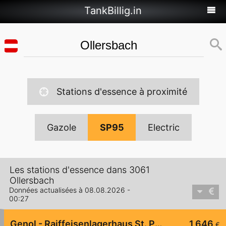
TankBillig.in
Stations d'essence à proximité
Gazole
SP95
Electric
Les stations d'essence dans 3061
Ollersbach
Données actualisées à 08.08.2026 -
00:27
Genol - Raiffeisenlagerhaus St. Pölten
1,646
€