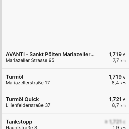
AVANTI - Sankt Pölten Mariazeller Straße 95
1,719
€
Mariazeller Strasse 95
7,7
km
Turmöl
1,719
€
Mariazellerstraße 17
8,4
km
Turmöl Quick
1,721
€
Lilienfelderstraße 37
8,7
km
Tankstopp
≥ 1,721
€
Hauptstraße 8
1,9
km