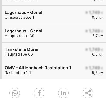
Lagerhaus - Genol
≥ 1,749
€
Umseerstrasse 1
0,5
km
Lagerhaus - Genol
≥ 1,749
€
Hauptstrasse 39
6,7
km
Tankstelle Dürer
≥ 1,749
€
Hauptstraße 66
6,5
km
OMV - Altlengbach Raststation 1
≥ 1,749
€
Raststation 1 1
5,3
km