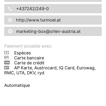
+437242/249-0
http://www.turmoel.at
marketing-box@orlen-austria.at
Paiement possible avec:
Espèces
Carte bancaire
Carte de crédit
AP Karte, Austrocard, IQ Card, Eurowag,
RMC, UTA, DKV, ryd
Automatique