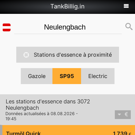
TankBillig.in
Stations d'essence à proximité
Gazole
SP95
Electric
Les stations d'essence dans 3072
Neulengbach
Données actualisées à 08.08.2026 -
19:45
Turmöl Quick
1,739
€