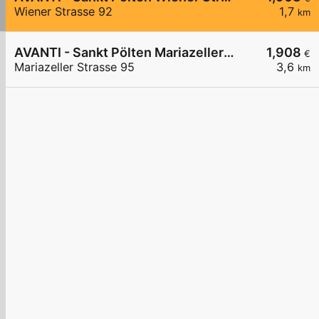
Wiener Strasse 92
1,7
km
AVANTI - Sankt Pölten Mariazeller Straße 95
1,908
€
Mariazeller Strasse 95
3,6
km