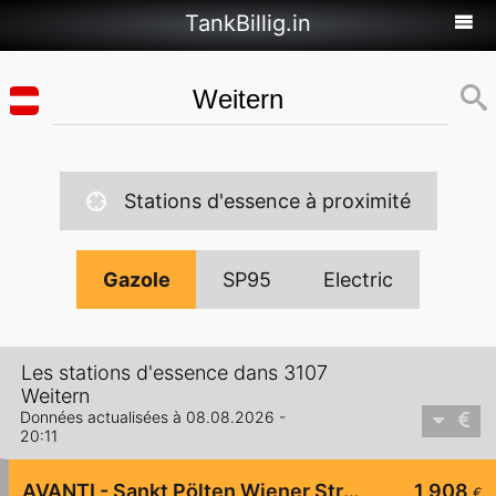
TankBillig.in
Stations d'essence à proximité
Gazole
SP95
Electric
Les stations d'essence dans 3107
Weitern
Données actualisées à 08.08.2026 -
20:11
AVANTI - Sankt Pölten Wiener Straße 92
1,908
€