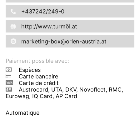
+437242/249-0
http://www.turmöl.at
marketing-box@orlen-austria.at
Paiement possible avec:
Espèces
Carte bancaire
Carte de crédit
Austrocard, UTA, DKV, Novofleet, RMC,
Eurowag, IQ Card, AP Card
Automatique