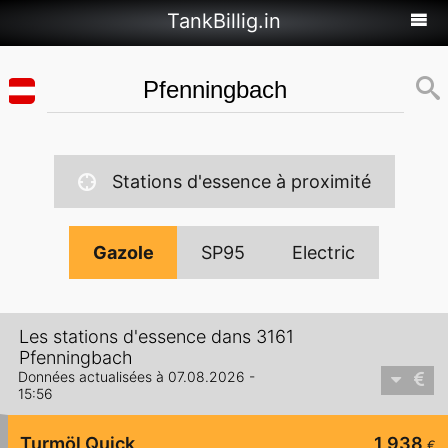
TankBillig.in
Stations d'essence à proximité
Gazole
SP95
Electric
Les stations d'essence dans 3161
Pfenningbach
Données actualisées à 07.08.2026 -
15:56
Turmöl Quick
1,938
€