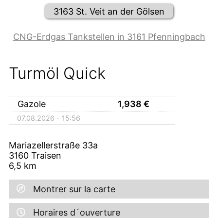
3163 St. Veit an der Gölsen
CNG-Erdgas Tankstellen in 3161 Pfenningbach
Turmöl Quick
Gazole
1,938
€
07.08.2026 - 15:56
Mariazellerstraße 33a
3160
Traisen
6,5
km
Montrer sur la carte
Horaires d´ouverture