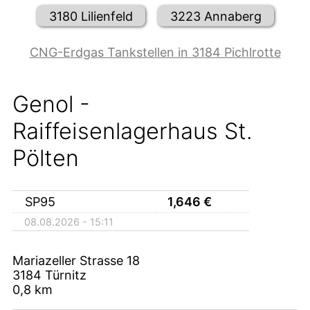
3180 Lilienfeld
3223 Annaberg
CNG-Erdgas Tankstellen in 3184 Pichlrotte
Genol -
Raiffeisenlagerhaus St.
Pölten
SP95
1,646
€
08.08.2026 - 15:11
Mariazeller Strasse 18
3184
Türnitz
0,8
km