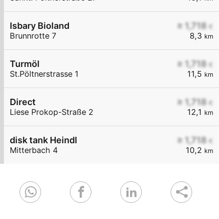
Isbary Bioland
≥ 1,718
€
Brunnrotte 7
8,3
km
Turmöl
≥ 1,718
€
St.Pöltnerstrasse 1
11,5
km
Direct
≥ 1,718
€
Liese Prokop-Straße 2
12,1
km
disk tank Heindl
≥ 1,718
€
Mitterbach 4
10,2
km