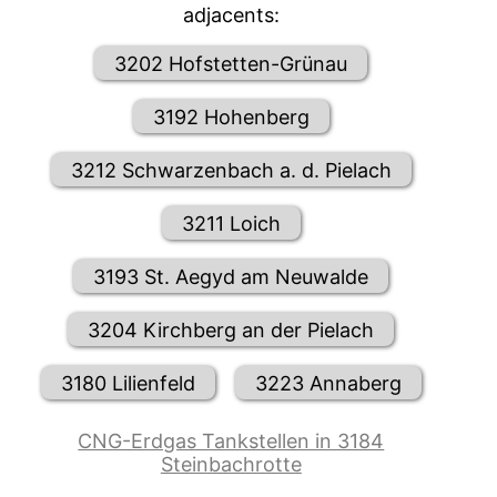
adjacents:
3202 Hofstetten-Grünau
3192 Hohenberg
3212 Schwarzenbach a. d. Pielach
3211 Loich
3193 St. Aegyd am Neuwalde
3204 Kirchberg an der Pielach
3180 Lilienfeld
3223 Annaberg
CNG-Erdgas Tankstellen in 3184
Steinbachrotte