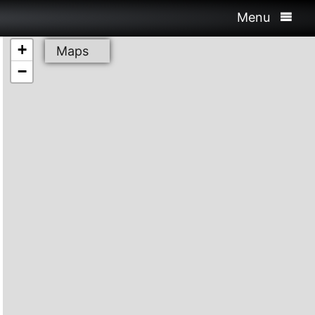
Menu
+
Maps
−