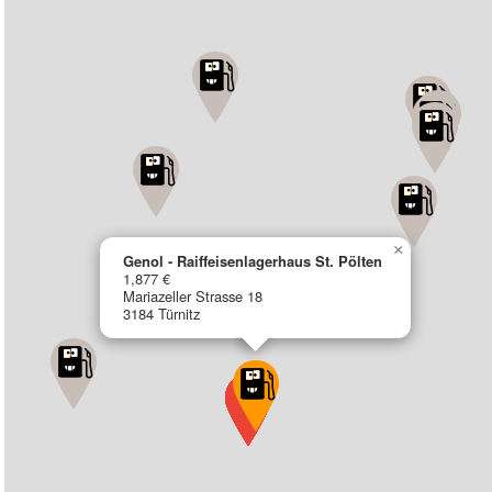
×
Genol - Raiffeisenlagerhaus St. Pölten
1,877 €
Mariazeller Strasse 18
3184 Türnitz