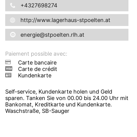
+4327698274
http://www.lagerhaus-stpoelten.at
energie@stpoelten.rlh.at
Paiement possible avec:
Carte bancaire
Carte de crédit
Kundenkarte
Self-service, Kundenkarte holen und Geld
sparen. Tanken Sie von 00.00 bis 24.00 Uhr mit
Bankomat, Kreditkarte und Kundenkarte.
Waschstraße, SB-Sauger