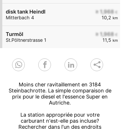
disk tank Heindl
≥ 1,968
€
Mitterbach 4
10,2
km
Turmöl
≥ 1,968
€
St.Pöltnerstrasse 1
11,5
km
Moins cher ravitaillement en 3184
Steinbachrotte. La simple comparaison de
prix pour le diesel et l'essence Super en
Autriche.
La station appropriée pour votre
carburant n'est-elle pas incluse?
Rechercher dans l'un des endroits