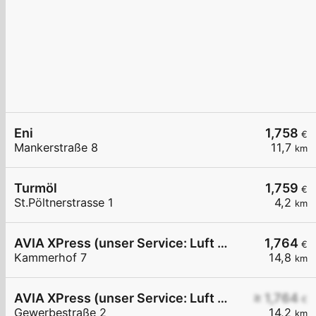
Eni
1,758
€
Mankerstraße 8
11,7
km
Turmöl
1,759
€
St.Pöltnerstrasse 1
4,2
km
AVIA XPress (unser Service: Luft und Wasser)
1,764
€
Kammerhof 7
14,8
km
AVIA XPress (unser Service: Luft und Wasser)
≥ 1,764
€
Gewerbestraße 2
14,2
km