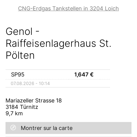
CNG-Erdgas Tankstellen in 3204 Loich
Genol -
Raiffeisenlagerhaus St.
Pölten
SP95
1,647
€
07.08.2026 - 10:14
Mariazeller Strasse 18
3184
Türnitz
9,7
km
Montrer sur la carte