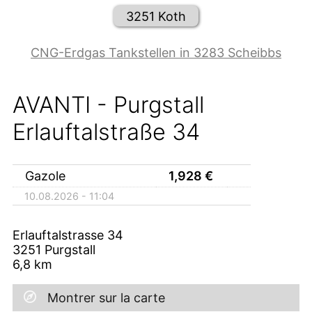
3251 Koth
CNG-Erdgas Tankstellen in 3283 Scheibbs
AVANTI - Purgstall
Erlauftalstraße 34
Gazole
1,928
€
10.08.2026 - 11:04
Erlauftalstrasse 34
3251
Purgstall
6,8
km
Montrer sur la carte