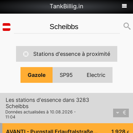
TankBillig.in
Stations d'essence à proximité
Gazole
SP95
Electric
Les stations d'essence dans 3283
Scheibbs
Données actualisées à 10.08.2026 -
11:04
AVANTI - Purgstall Erlauftalstraße 34
1,928
€