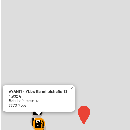
×
AVANTI - Ybbs Bahnhofstraße 13
1,932 €
Bahnhofstrasse 13
3370 Ybbs