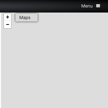
Menu
+
Maps
−