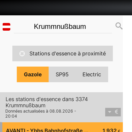
Stations d'essence à proximité
Gazole
SP95
Electric
Les stations d'essence dans 3374
Krummnußbaum
Données actualisées à 08.08.2026 -
20:04
AVANTI - Ybbs Bahnhofstraße 13
1,932
€