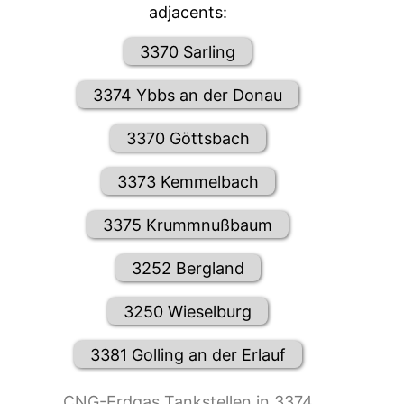
adjacents:
3370 Sarling
3374 Ybbs an der Donau
3370 Göttsbach
3373 Kemmelbach
3375 Krummnußbaum
3252 Bergland
3250 Wieselburg
3381 Golling an der Erlauf
CNG-Erdgas Tankstellen in 3374