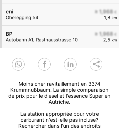
eni
≥ 1,968
€
Oberegging 54
1,8
km
BP
≥ 1,968
€
Autobahn A1, Rasthausstrasse 10
2,5
km
Moins cher ravitaillement en 3374
Krummnußbaum. La simple comparaison
de prix pour le diesel et l'essence Super en
Autriche.
La station appropriée pour votre
carburant n'est-elle pas incluse?
Rechercher dans l'un des endroits