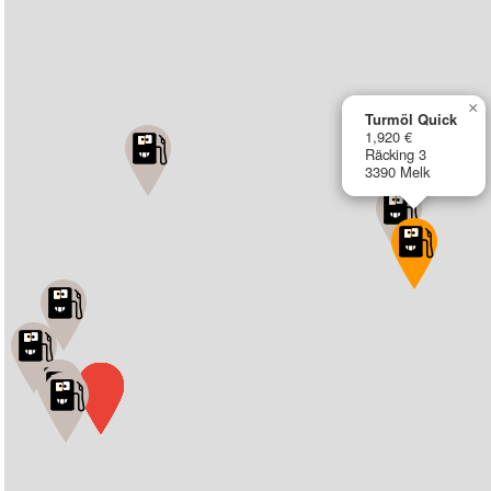
×
Turmöl Quick
1,920 €
Räcking 3
3390 Melk