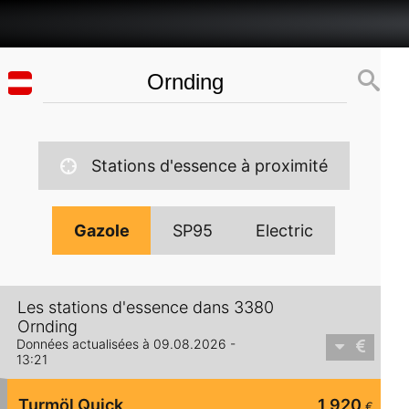
Stations d'essence à proximité
Gazole
SP95
Electric
Les stations d'essence dans 3380
Ornding
Données actualisées à 09.08.2026 -
13:21
Turmöl Quick
1,920
€