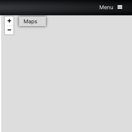
Menu
+
Maps
−