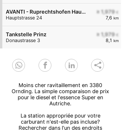
AVANTI - Ruprechtshofen Hauptstraße 24
≥ 1,979
€
Hauptstrasse 24
7,6
km
Tankstelle Prinz
≥ 1,979
€
Donaustrasse 3
8,1
km
Moins cher ravitaillement en 3380
Ornding. La simple comparaison de prix
pour le diesel et l'essence Super en
Autriche.
La station appropriée pour votre
carburant n'est-elle pas incluse?
Rechercher dans l'un des endroits