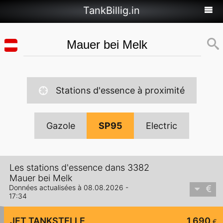
TankBillig.in
Stations d'essence à proximité
Gazole
SP95
Electric
Les stations d'essence dans 3382
Mauer bei Melk
Données actualisées à 08.08.2026 -
17:34
JET TANKSTELLE
1,690
€