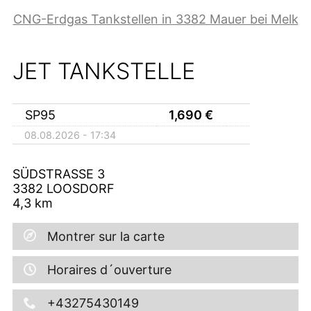
CNG-Erdgas Tankstellen in 3382 Mauer bei Melk
JET TANKSTELLE
SP95
1,690
€
08.08.2026 - 17:34
SÜDSTRASSE 3
3382
LOOSDORF
4,3
km
Montrer sur la carte
Horaires d´ouverture
+43275430149