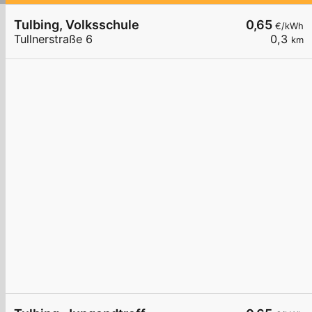
Tulbing, Volksschule
0,65
€/kWh
Tullnerstraße 6
0,3
km