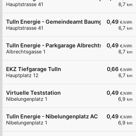
Hauptstrasse 41
6,7
km
Tulln Energie - Gemeindeamt Baumgarten 2
0,49
€/kWh
Hauptstrasse 41
6,7
km
Tulln Energie - Parkgarage Albrechtsgasse
0,49
€/kWh
Albrechtsgasse 1
6,7
km
EKZ Tiefgarage Tulln
0,66
€/kWh
Hauptplatz 12
6,7
km
Virtuelle Teststation
0,49
€/kWh
Nibelungenplatz 1
6,9
km
Tulln Energie - Nibelungenplatz AC
0,49
€/kWh
Nibelungenplatz 1
6,9
km