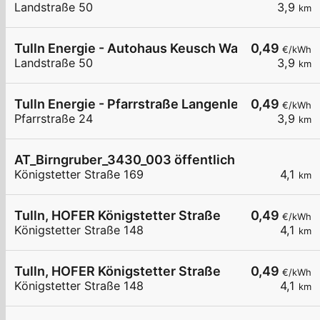
Landstraße 50
3,9
km
Tulln Energie - Autohaus Keusch Wallbox 3
0,49
€/kWh
Landstraße 50
3,9
km
Tulln Energie - Pfarrstraße Langenlebarn
0,49
€/kWh
Pfarrstraße 24
3,9
km
AT_Birngruber_3430_003 öffentlich
Königstetter Straße 169
4,1
km
Tulln, HOFER Königstetter Straße
0,49
€/kWh
Königstetter Straße 148
4,1
km
Tulln, HOFER Königstetter Straße
0,49
€/kWh
Königstetter Straße 148
4,1
km