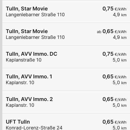
Tulln, Star Movie
0,75
€/kWh
Langenlebarner Straße 110
4,9
km
Tulln, Star Movie
0,65
ab
€/kWh
Langenlebarner Straße 110
4,9
km
Tulln, AVV Immo. DC
0,75
€/kWh
Kaplanstraße 10
5,0
km
Tulln, AVV Immo. 1
0,65
€/kWh
Kaplanstr. 10
5,0
km
Tulln, AVV Immo. 2
0,65
€/kWh
Kaplanstr. 10
5,0
km
UFT Tulln
0,65
€/kWh
Konrad-Lorenz-Straße 24
5,0
km