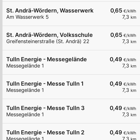
St. Andrä-Wördern, Wasserwerk
0,65
€/kWh
Am Wasserwerk 5
7,3
km
St. Andrä-Wördern, Volksschule
0,65
€/kWh
Greifensteinerstraße (St. Andrä) 22
7,3
km
Tulln Energie - Messegelände
0,49
€/kWh
Messegelände 1
7,3
km
Tulln Energie - Messe Tulln 1
0,49
€/kWh
Messegelände 1
7,3
km
Tulln Energie - Messe Tulln 3
0,49
€/kWh
Messegelände 1
7,3
km
Tulln Energie - Messe Tulln 2
0,49
€/kWh
Messegelände 1
7,3
km