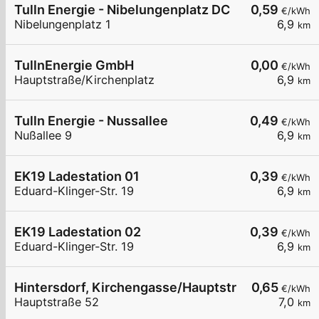
Tulln Energie - Nibelungenplatz DC
0,59
€/kWh
Nibelungenplatz 1
6,9
km
TullnEnergie GmbH
0,00
€/kWh
Hauptstraße/Kirchenplatz
6,9
km
Tulln Energie - Nussallee
0,49
€/kWh
Nußallee 9
6,9
km
EK19 Ladestation 01
0,39
€/kWh
Eduard-Klinger-Str. 19
6,9
km
EK19 Ladestation 02
0,39
€/kWh
Eduard-Klinger-Str. 19
6,9
km
Hintersdorf, Kirchengasse/Hauptstrasse
0,65
€/kWh
Hauptstraße 52
7,0
km