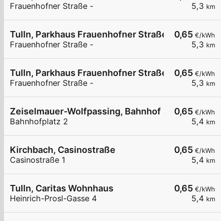
Frauenhofner Straße -
5,3
km
Tulln, Parkhaus Frauenhofner Straße
0,65
€/kWh
Frauenhofner Straße -
5,3
km
Tulln, Parkhaus Frauenhofner Straße
0,65
€/kWh
Frauenhofner Straße -
5,3
km
Zeiselmauer-Wolfpassing, Bahnhof
0,65
€/kWh
Bahnhofplatz 2
5,4
km
Kirchbach, Casinostraße
0,65
€/kWh
Casinostraße 1
5,4
km
Tulln, Caritas Wohnhaus
0,65
€/kWh
Heinrich-Prosl-Gasse 4
5,4
km