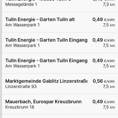
Messegelände 1
7,3
km
Tulln Energie - Garten Tulln alt
0,49
€/kWh
Am Wasserpark 1
7,5
km
Tulln Energie - Garten Tulln Eingang
0,49
€/kWh
Am Wasserpark 1
7,5
km
Tulln Energie - Garten Tulln Eingang WB
0,49
€/kWh
Am Wasserpark 1
7,5
km
Marktgemeinde Gablitz Linzerstraße
0,56
€/kWh
Linzerstraße 93
7,5
km
Mauerbach, Eurospar Kreuzbrunn
0,49
€/kWh
Kreuzbrunn 18
7,5
km