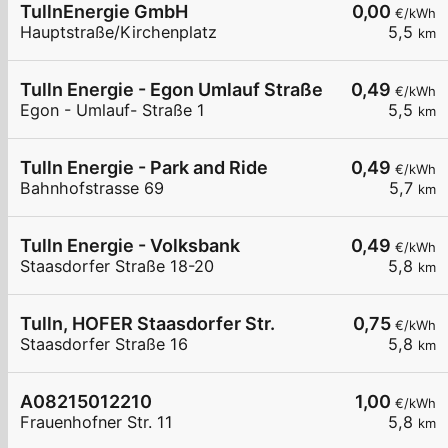
TullnEnergie GmbH
0,00
€/kWh
Hauptstraße/Kirchenplatz
5,5
km
Tulln Energie - Egon Umlauf Straße
0,49
€/kWh
Egon - Umlauf- Straße 1
5,5
km
Tulln Energie - Park and Ride
0,49
€/kWh
Bahnhofstrasse 69
5,7
km
Tulln Energie - Volksbank
0,49
€/kWh
Staasdorfer Straße 18-20
5,8
km
Tulln, HOFER Staasdorfer Str.
0,75
€/kWh
Staasdorfer Straße 16
5,8
km
A08215012210
1,00
€/kWh
Frauenhofner Str. 11
5,8
km