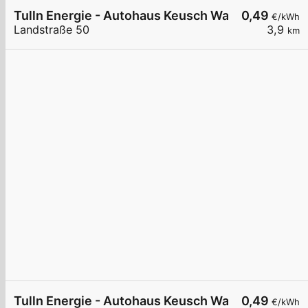
Tulln Energie - Autohaus Keusch Wallbox 2
0,49
€/kWh
Landstraße 50
3,9
km
Tulln Energie - Autohaus Keusch Wallbox 4
0,49
€/kWh