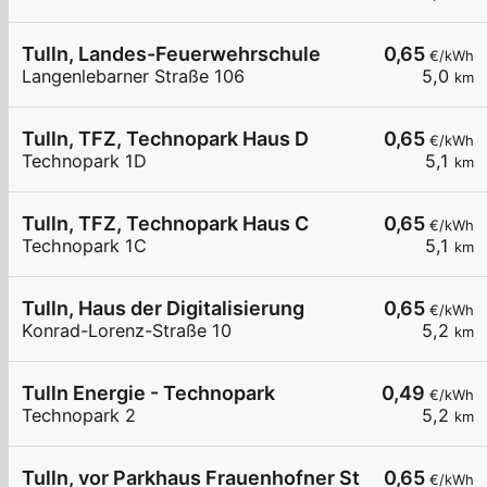
Tulln, Landes-Feuerwehrschule
0,65
€/kWh
Langenlebarner Straße 106
5,0
km
Tulln, TFZ, Technopark Haus D
0,65
€/kWh
Technopark 1D
5,1
km
Tulln, TFZ, Technopark Haus C
0,65
€/kWh
Technopark 1C
5,1
km
Tulln, Haus der Digitalisierung
0,65
€/kWh
Konrad-Lorenz-Straße 10
5,2
km
Tulln Energie - Technopark
0,49
€/kWh
Technopark 2
5,2
km
Tulln, vor Parkhaus Frauenhofner Str.
0,65
€/kWh