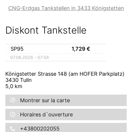
CNG-Erdgas Tankstellen in 3433 Königstetten
Diskont Tankstelle
SP95
1,729
€
07.08.2026 - 07:56
Königstetter Strasse 148 (am HOFER Parkplatz)
3430
Tulln
5,0
km
Montrer sur la carte
Horaires d´ouverture
+43800202055