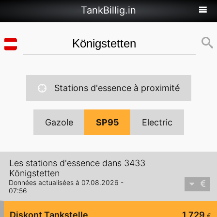
TankBillig.in
Stations d'essence à proximité
Gazole
SP95
Electric
Les stations d'essence dans 3433
Königstetten
Données actualisées à 07.08.2026 -
07:56
Diskont Tankstelle
1,729
€