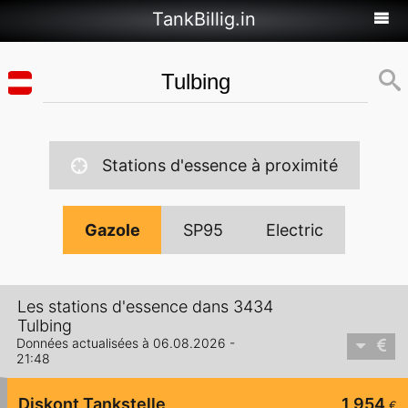
TankBillig.in
Stations d'essence à proximité
Gazole
SP95
Electric
Les stations d'essence dans 3434
Tulbing
Données actualisées à 06.08.2026 -
21:48
Diskont Tankstelle
1,954
€