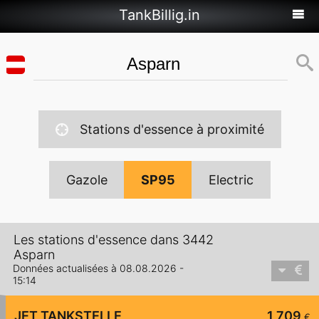
TankBillig.in
Stations d'essence à proximité
Gazole
SP95
Electric
Les stations d'essence dans 3442
Asparn
Données actualisées à 08.08.2026 -
15:14
JET TANKSTELLE
1,709
€