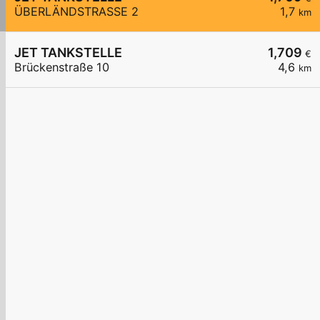
ÜBERLÄNDSTRASSE 2
1,7
km
JET TANKSTELLE
1,709
€
Brückenstraße 10
4,6
km