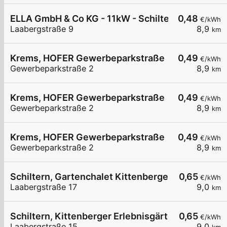
ELLA GmbH & Co KG - 11kW - Schiltern - Kittenbe
0,48
€/kWh
Laabergstraße 9
8,9
km
Krems, HOFER Gewerbeparkstraße
0,49
€/kWh
Gewerbeparkstraße 2
8,9
km
Krems, HOFER Gewerbeparkstraße
0,49
€/kWh
Gewerbeparkstraße 2
8,9
km
Krems, HOFER Gewerbeparkstraße
0,49
€/kWh
Gewerbeparkstraße 2
8,9
km
Schiltern, Gartenchalet Kittenberger
0,65
€/kWh
Laabergstraße 17
9,0
km
Schiltern, Kittenberger Erlebnisgärten
0,65
€/kWh
Laabergstraße 15
9,0