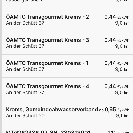
km
ÖAMTC Transgourmet Krems - 2
0,44
€/kWh
An der Schütt 37
9,0
km
ÖAMTC Transgourmet Krems - 3
0,44
€/kWh
An der Schütt 37
9,0
km
ÖAMTC Transgourmet Krems - 1
0,44
€/kWh
An der Schütt 37
9,0
km
ÖAMTC Transgourmet Krems - 4
0,44
€/kWh
An der Schütt 37
9,0
km
Krems, Gemeindeabwasserverband
0,65
ab
€/kWh
An der Schütt 50
9,1
km
MTG262436_02_SNr.230313001
1,11