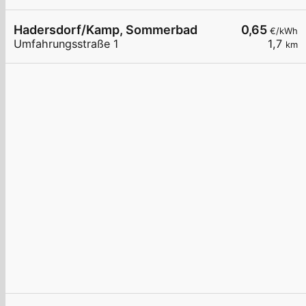
Hadersdorf/Kamp, Sommerbad
0,65
€/kWh
Umfahrungsstraße 1
1,7
km