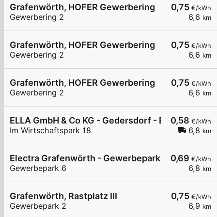
Grafenwörth, HOFER Gewerbering
0,75
€/kWh
Gewerbering 2
6,6
km
Grafenwörth, HOFER Gewerbering
0,75
€/kWh
Gewerbering 2
6,6
km
Grafenwörth, HOFER Gewerbering
0,75
€/kWh
Gewerbering 2
6,6
km
ELLA GmbH & Co KG - Gedersdorf - Brantner Gm
0,58
€/kWh
Im Wirtschaftspark 18
6,8
km
Electra Grafenwörth - Gewerbepark
0,69
€/kWh
Gewerbepark 6
6,8
km
Grafenwörth, Rastplatz III
0,75
€/kWh
Gewerbepark 2
6,9
km