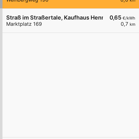
km
Straß im Straßertale, Kaufhaus Henneis
0,65
€/kWh
Marktplatz 169
0,7
km