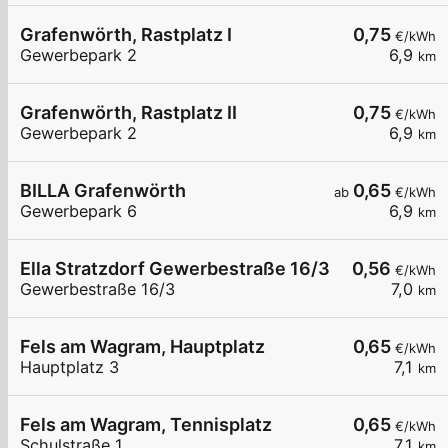
Grafenwörth, Rastplatz I
0,75
€/kWh
Gewerbepark 2
6,9
km
Grafenwörth, Rastplatz II
0,75
€/kWh
Gewerbepark 2
6,9
km
BILLA Grafenwörth
0,65
ab
€/kWh
Gewerbepark 6
6,9
km
Ella Stratzdorf Gewerbestraße 16/3
0,56
€/kWh
Gewerbestraße 16/3
7,0
km
Fels am Wagram, Hauptplatz
0,65
€/kWh
Hauptplatz 3
7,1
km
Fels am Wagram, Tennisplatz
0,65
€/kWh
Schulstraße 1
7,1
km