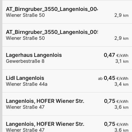
AT_Birngruber_3550_Langenlois_004 öffentlich
Wiener Straße 50
2,9
km
AT_Birngruber_3550_Langenlois_005 öffentlich
Wiener Straße 50
2,9
km
Lagerhaus Langenlois
0,47
€/kWh
Gewerbestraße 8
3,1
km
Lidl Langenlois
0,45
ab
€/kWh
Wiener Straße 44a
3,4
km
Langenlois, HOFER Wiener Str.
0,75
€/kWh
Wiener Straße 47
3,6
km
Langenlois, HOFER Wiener Str.
0,75
€/kWh
Wiener Straße 47
3,6
km