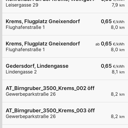
Leisergasse 29
7,9
km
Krems, Flugplatz Gneixendorf
0,65
€/kWh
Flughafenstraße 1
8,0
km
Krems, Flugplatz Gneixendorf
0,65
ab
€/kWh
Flughafenstraße 1
8,0
km
Gedersdorf, Lindengasse
0,65
€/kWh
Lindengasse 2
8,1
km
AT_Birngruber_3500_Krems_002 öffentlich
Gewerbeparkstraße 26
8,2
km
AT_Birngruber_3500_Krems_003 öffentlich
Gewerbeparkstraße 26
8,2
km