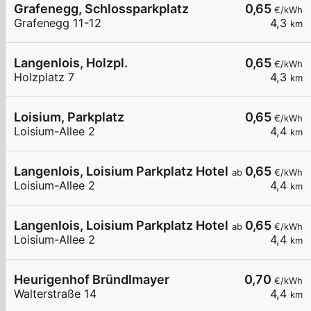
Grafenegg, Schlossparkplatz
0,65
€/kWh
Grafenegg 11-12
4,3
km
Langenlois, Holzpl.
0,65
€/kWh
Holzplatz 7
4,3
km
Loisium, Parkplatz
0,65
€/kWh
Loisium-Allee 2
4,4
km
Langenlois, Loisium Parkplatz Hotel
0,65
ab
€/kWh
Loisium-Allee 2
4,4
km
Langenlois, Loisium Parkplatz Hotel
0,65
ab
€/kWh
Loisium-Allee 2
4,4
km
Heurigenhof Bründlmayer
0,70
€/kWh
Walterstraße 14
4,4
km