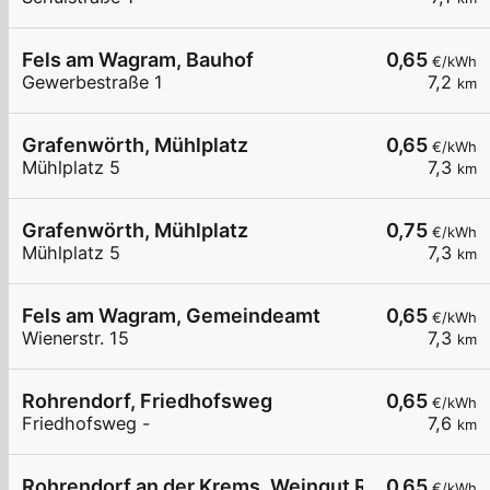
Fels am Wagram, Bauhof
0,65
€/kWh
Gewerbestraße 1
7,2
km
Grafenwörth, Mühlplatz
0,65
€/kWh
Mühlplatz 5
7,3
km
Grafenwörth, Mühlplatz
0,75
€/kWh
Mühlplatz 5
7,3
km
Fels am Wagram, Gemeindeamt
0,65
€/kWh
Wienerstr. 15
7,3
km
Rohrendorf, Friedhofsweg
0,65
€/kWh
Friedhofsweg -
7,6
km
Rohrendorf an der Krems, Weingut Rosenberger
0,65
€/kWh