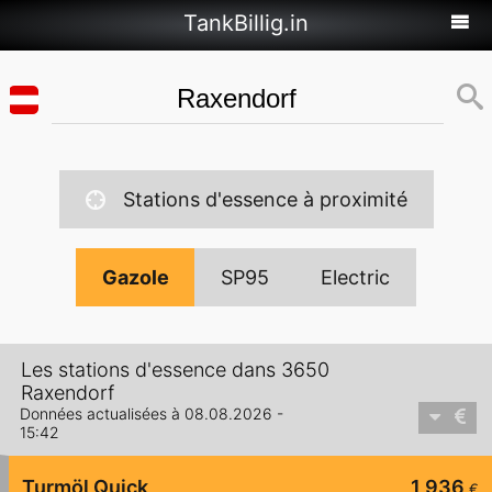
TankBillig.in
Stations d'essence à proximité
Gazole
SP95
Electric
Les stations d'essence dans 3650
Raxendorf
Données actualisées à 08.08.2026 -
15:42
Turmöl Quick
1,936
€