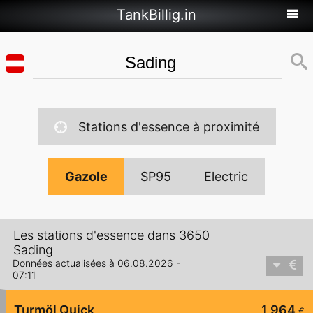
TankBillig.in
Stations d'essence à proximité
Gazole
SP95
Electric
Les stations d'essence dans 3650
Sading
Données actualisées à 06.08.2026 -
07:11
Turmöl Quick
1,964
€