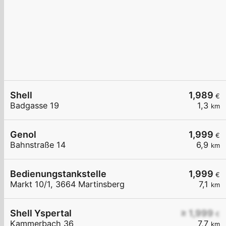
Shell
1,989
€
Badgasse 19
1,3
km
Genol
1,999
€
Bahnstraße 14
6,9
km
Bedienungstankstelle
1,999
€
Markt 10/1, 3664 Martinsberg
7,1
km
Shell Yspertal
≥ 1,999
€
Kammerbach 36
7,7
km