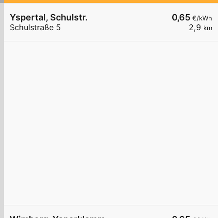
Yspertal, Schulstr.
0,65
€/kWh
Schulstraße 5
2,9
km