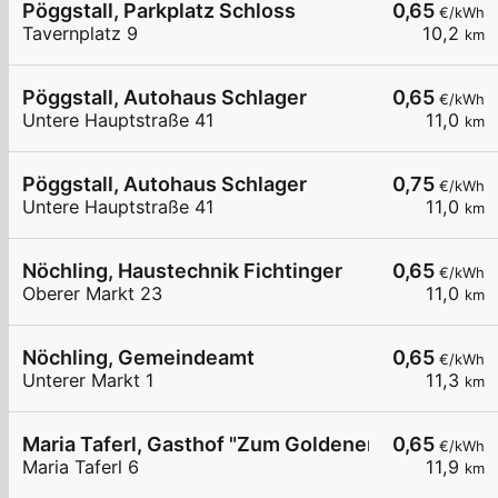
Pöggstall, Parkplatz Schloss
0,65
€/kWh
Tavernplatz 9
10,2
km
Pöggstall, Autohaus Schlager
0,65
€/kWh
Untere Hauptstraße 41
11,0
km
Pöggstall, Autohaus Schlager
0,75
€/kWh
Untere Hauptstraße 41
11,0
km
Nöchling, Haustechnik Fichtinger
0,65
€/kWh
Oberer Markt 23
11,0
km
Nöchling, Gemeindeamt
0,65
€/kWh
Unterer Markt 1
11,3
km
Maria Taferl, Gasthof "Zum Goldenen Löwen"
0,65
€/kWh
Maria Taferl 6
11,9
km