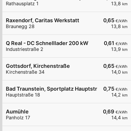
Rathausplatz 1
13,8
km
Raxendorf, Caritas Werkstatt
0,65
€/kWh
Braunegg 28
13,8
km
Q Real - DC Schnelllader 200 kW
0,61
€/kWh
Industriestraße 2
13,9
km
Gottsdorf, Kirchenstraße
0,65
€/kWh
Kirchenstraße 34
14,0
km
Bad Traunstein, Sportplatz Hauptstr.
0,75
€/kWh
Hauptstraße 18
14,2
km
Aumühle
0,69
€/kWh
Panholz 17
14,4
km