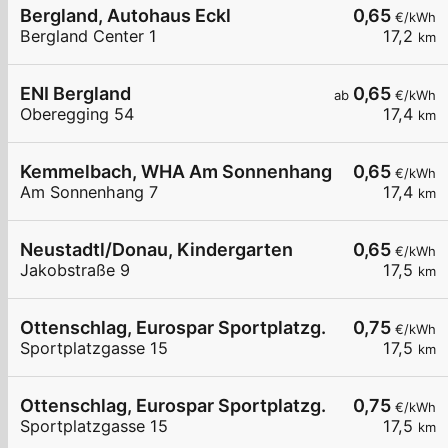
Bergland, Autohaus Eckl
0,65
€/kWh
Bergland Center 1
17,2
km
ENI Bergland
0,65
ab
€/kWh
Oberegging 54
17,4
km
Kemmelbach, WHA Am Sonnenhang
0,65
€/kWh
Am Sonnenhang 7
17,4
km
Neustadtl/Donau, Kindergarten
0,65
€/kWh
Jakobstraße 9
17,5
km
Ottenschlag, Eurospar Sportplatzg.
0,75
€/kWh
Sportplatzgasse 15
17,5
km
Ottenschlag, Eurospar Sportplatzg.
0,75
€/kWh
Sportplatzgasse 15
17,5
km