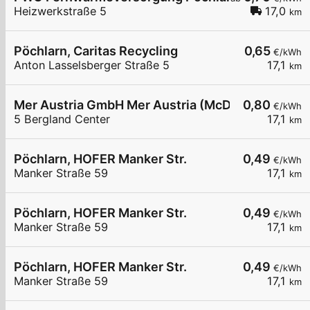
Heizwerkstraße 5
17,0
km
Pöchlarn, Caritas Recycling
0,65
€/kWh
Anton Lasselsberger Straße 5
17,1
km
Mer Austria GmbH Mer Austria (McD) - Ybbs - Ber
0,80
€/kWh
5 Bergland Center
17,1
km
Pöchlarn, HOFER Manker Str.
0,49
€/kWh
Manker Straße 59
17,1
km
Pöchlarn, HOFER Manker Str.
0,49
€/kWh
Manker Straße 59
17,1
km
Pöchlarn, HOFER Manker Str.
0,49
€/kWh
Manker Straße 59
17,1
km