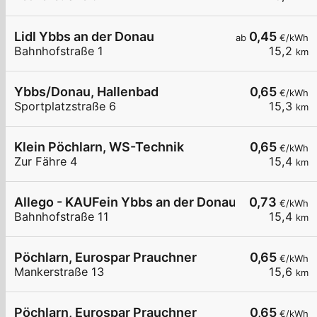
Lidl Ybbs an der Donau
0,45
ab
€/kWh
Bahnhofstraße 1
15,2
km
Ybbs/Donau, Hallenbad
0,65
€/kWh
Sportplatzstraße 6
15,3
km
Klein Pöchlarn, WS-Technik
0,65
€/kWh
Zur Fähre 4
15,4
km
Allego - KAUFein Ybbs an der Donau
0,73
€/kWh
Bahnhofstraße 11
15,4
km
Pöchlarn, Eurospar Prauchner
0,65
€/kWh
Mankerstraße 13
15,6
km
Pöchlarn, Eurospar Prauchner
0,65
€/kWh