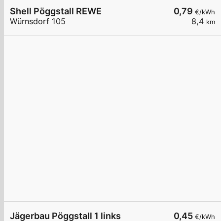
Shell Pöggstall REWE
0,79
€/kWh
Würnsdorf 105
8,4
km
Jägerbau Pöggstall 1 links
0,45
€/kWh