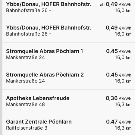
Ybbs/Donau, HOFER Bahnhofstr.
0,49
ab
€/kWh
Bahnhofstraße 26 -
16,0
km
Ybbs/Donau, HOFER Bahnhofstr.
0,49
€/kWh
Bahnhofstraße 26 -
16,0
km
Stromquelle Abras Pöchlarn 1
0,45
€/kWh
Mankerstraße 24
16,0
km
Stromquelle Abras Pöchlarn 2
0,45
€/kWh
Mankerstraße 24
16,0
km
Apotheke Lebensfreude
0,36
€/kWh
Mankerstraße 48
16,3
km
Garant Zentrale Pöchlarn
0,47
€/kWh
Raiffeisenstraße 3
16,3
km