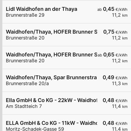
Lidl Waidhofen an der Thaya
0,45
ab
€/kWh
Brunnerstraße 29
11,2
km
Waidhofen/Thaya, HOFER Brunner Straße
0,75
€/kWh
Brunnerstraße 20
11,2
km
Waidhofen/Thaya, HOFER Brunner Straße
0,65
ab
€/kWh
Brunnerstraße 20
11,2
km
Waidhofen/Thaya, Spar Brunnerstraße
0,49
€/kWh
Brunnerstraße 20/a
11,3
km
Ella GmbH & Co KG - 22kW - Waidhofen/Thaya - S
0,48
€/kWh
Am Stadtteich 7
11,4
km
ELLA GmbH & Co KG - 11kW - Waidhofen/Thaya - F
0,48
€/kWh
Moritz-Schadek-Gasse 59
11,4
km