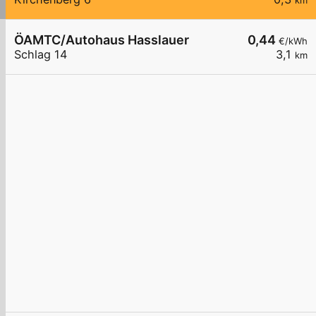
km
ÖAMTC/Autohaus Hasslauer
0,44
€/kWh
Schlag 14
3,1
km