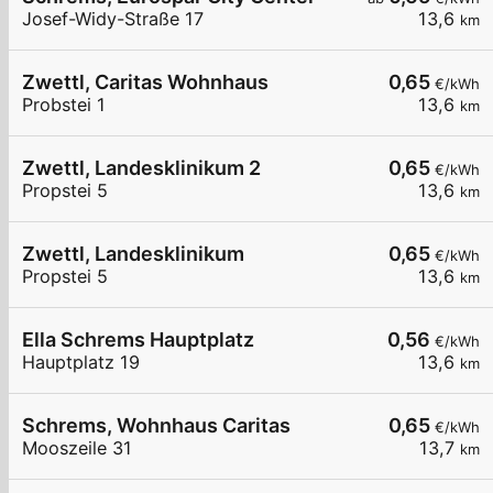
Josef-Widy-Straße 17
13,6
km
Zwettl, Caritas Wohnhaus
0,65
€/kWh
Probstei 1
13,6
km
Zwettl, Landesklinikum 2
0,65
€/kWh
Propstei 5
13,6
km
Zwettl, Landesklinikum
0,65
€/kWh
Propstei 5
13,6
km
Ella Schrems Hauptplatz
0,56
€/kWh
Hauptplatz 19
13,6
km
Schrems, Wohnhaus Caritas
0,65
€/kWh
Mooszeile 31
13,7
km