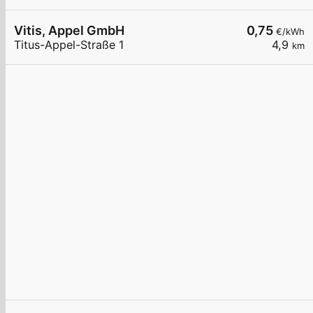
Vitis, Appel GmbH
0,75
€/kWh
Titus-Appel-Straße 1
4,9
km