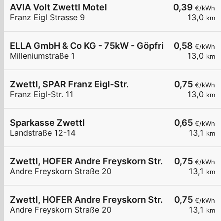
AVIA Volt Zwettl Motel
0,39
€/kWh
Franz Eigl Strasse 9
13,0
km
ELLA GmbH & Co KG - 75kW - Göpfritz Firma Hofst
0,58
€/kWh
Milleniumstraße 1
13,0
km
Zwettl, SPAR Franz Eigl-Str.
0,75
€/kWh
Franz Eigl-Str. 11
13,0
km
Sparkasse Zwettl
0,65
€/kWh
Landstraße 12-14
13,1
km
Zwettl, HOFER Andre Freyskorn Str.
0,75
€/kWh
Andre Freyskorn Straße 20
13,1
km
Zwettl, HOFER Andre Freyskorn Str.
0,75
€/kWh
Andre Freyskorn Straße 20
13,1
km