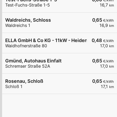
€/kWh
Test-Fuchs-Straße 1-5
16,7
km
Waldreichs, Schloss
0,65
€/kWh
Waldreichs 1
16,9
km
ELLA GmbH & Co KG - 11kW - Heidenreichstein - 
0,48
€/kWh
Waidhofnerstraße 80
17,0
km
Gmünd, Autohaus Einfalt
0,65
€/kWh
Schremser Straße 52A
17,0
km
Rosenau, Schloß
0,65
€/kWh
Schloß 1
17,1
km