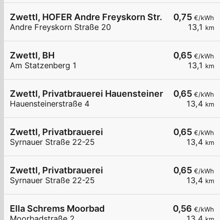
Zwettl, HOFER Andre Freyskorn Str.
0,75
€/kWh
Andre Freyskorn Straße 20
13,1
km
Zwettl, BH
0,65
€/kWh
Am Statzenberg 1
13,1
km
Zwettl, Privatbrauerei Hauensteinerstr.
0,65
€/kWh
Hauensteinerstraße 4
13,4
km
Zwettl, Privatbrauerei
0,65
€/kWh
Syrnauer Straße 22-25
13,4
km
Zwettl, Privatbrauerei
0,65
€/kWh
Syrnauer Straße 22-25
13,4
km
Ella Schrems Moorbad
0,56
€/kWh
Moorbadstraße 2
13,4
km