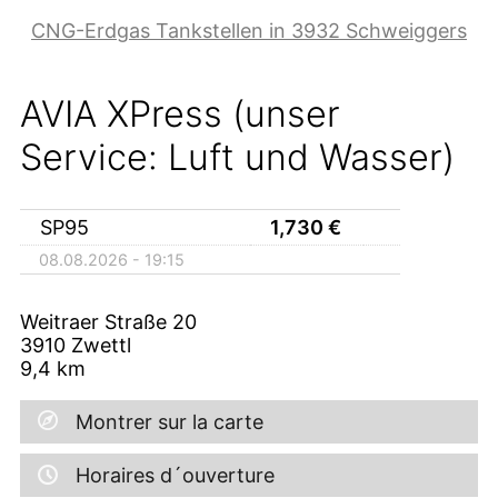
CNG-Erdgas Tankstellen in 3932 Schweiggers
AVIA XPress (unser
Service: Luft und Wasser)
SP95
1,730
€
08.08.2026 - 19:15
Weitraer Straße 20
3910
Zwettl
9,4
km
Montrer sur la carte
Horaires d´ouverture