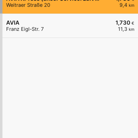
Weitraer Straße 20
9,4
km
AVIA
1,730
€
Franz Eigl-Str. 7
11,3
km