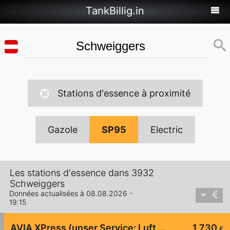
TankBillig.in
Stations d'essence à proximité
Gazole
SP95
Electric
Les stations d'essence dans 3932
Schweiggers
Données actualisées à 08.08.2026 -
19:15
AVIA XPress (unser Service: Luft und Wasser)
1,730
€