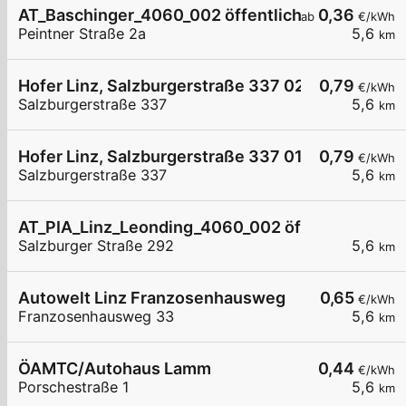
AT_Baschinger_4060_002 öffentlich
0,36
ab
€/kWh
Peintner Straße 2a
5,6
km
Hofer Linz, Salzburgerstraße 337 02
0,79
€/kWh
Salzburgerstraße 337
5,6
km
Hofer Linz, Salzburgerstraße 337 01
0,79
€/kWh
Salzburgerstraße 337
5,6
km
AT_PIA_Linz_Leonding_4060_002 öffentlich
Salzburger Straße 292
5,6
km
Autowelt Linz Franzosenhausweg
0,65
€/kWh
Franzosenhausweg 33
5,6
km
ÖAMTC/Autohaus Lamm
0,44
€/kWh
Porschestraße 1
5,6
km