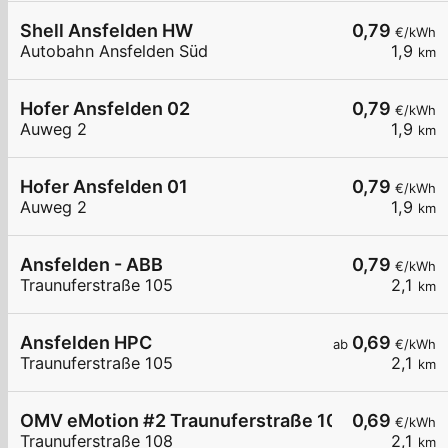
Shell Ansfelden HW
0,79
€/kWh
Autobahn Ansfelden Süd
1,9
km
Hofer Ansfelden 02
0,79
€/kWh
Auweg 2
1,9
km
Hofer Ansfelden 01
0,79
€/kWh
Auweg 2
1,9
km
Ansfelden - ABB
0,79
€/kWh
Traunuferstraße 105
2,1
km
Ansfelden HPC
0,69
ab
€/kWh
Traunuferstraße 105
2,1
km
OMV eMotion #2 Traunuferstraße 108 Ansfelden
0,69
€/kWh
Traunuferstraße 108
2,1
km