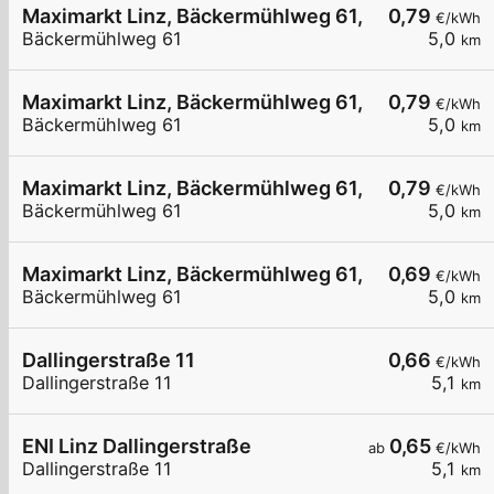
Maximarkt Linz, Bäckermühlweg 61, 03
0,79
€/kWh
Bäckermühlweg 61
5,0
km
Maximarkt Linz, Bäckermühlweg 61, 02
0,79
€/kWh
Bäckermühlweg 61
5,0
km
Maximarkt Linz, Bäckermühlweg 61, 01
0,79
€/kWh
Bäckermühlweg 61
5,0
km
Maximarkt Linz, Bäckermühlweg 61, AC
0,69
€/kWh
Bäckermühlweg 61
5,0
km
Dallingerstraße 11
0,66
€/kWh
Dallingerstraße 11
5,1
km
ENI Linz Dallingerstraße
0,65
ab
€/kWh
Dallingerstraße 11
5,1
km