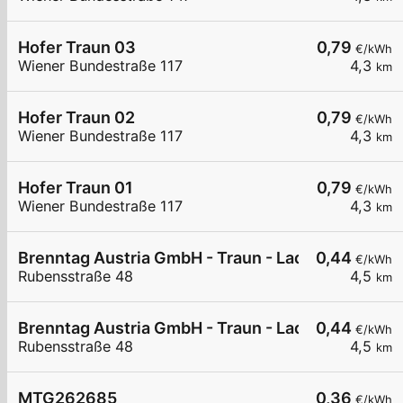
Hofer Traun 03
0,79
€/kWh
Wiener Bundestraße 117
4,3
km
Hofer Traun 02
0,79
€/kWh
Wiener Bundestraße 117
4,3
km
Hofer Traun 01
0,79
€/kWh
Wiener Bundestraße 117
4,3
km
Brenntag Austria GmbH - Traun - Ladestation 1 3
0,44
€/kWh
Rubensstraße 48
4,5
km
Brenntag Austria GmbH - Traun - Ladestation 2 3
0,44
€/kWh
Rubensstraße 48
4,5
km
MTG262685
0,36
€/kWh