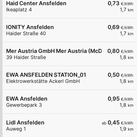
Haid Center Ansfelden
0,73
€/kWh
Ikeaplatz 4
1,7
km
IONITY Ansfelden
0,69
€/kWh
Haider Straße 40
1,7
km
Mer Austria GmbH Mer Austria (McD) - Ansfelden 
0,80
€/kWh
39 Haider Straße
1,8
km
EWA ANSFELDEN STATION_01
0,50
€/kWh
Elektrowerkstätte Ackerl GmbH
1,8
km
EWA Ansfelden
0,95
€/kWh
Gewerbepark 3
1,8
km
Lidl Ansfelden
0,45
ab
€/kWh
Auweg 1
1,9
km