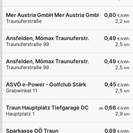
Mer Austria GmbH Mer Austria GmbH - Ansfelden
0,80
€/kWh
Traunuferstraße
2,2
km
Ansfelden, Mömax Traunuferstr.
0,49
€/kWh
Traunuferstraße 99
2,5
km
Ansfelden, Mömax Traunuferstr.
0,49
€/kWh
Traunuferstraße 99
2,5
km
ASVÖ e-Power - Golfclub Stärk
0,45
€/kWh
Grabwinkel 11
2,5
km
Traun Hauptplatz Tiefgarage DC
0,66
ab
€/kWh
Hauptplatz 1
2,9
km
Sparkasse OÖ Traun
0,69
€/kWh