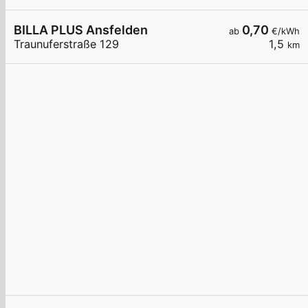
BILLA PLUS Ansfelden
0,70
ab
€/kWh
Traunuferstraße 129
1,5
km