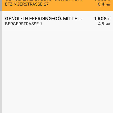
ETZINGERSTRASSE 27
0,4
km
GENOL-LH EFERDING-OÖ. MITTE eGen
1,908
€
BERGERSTRASSE 1
4,5
km