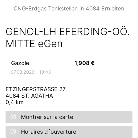
CNG-Erdgas Tankstellen in 4084 Ernleiten
GENOL-LH EFERDING-OÖ.
MITTE eGen
Gazole
1,908
€
07.08.2026 - 10:43
ETZINGERSTRASSE 27
4084
ST. AGATHA
0,4
km
Montrer sur la carte
Horaires d´ouverture