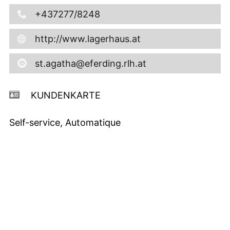
+437277/8248
http://www.lagerhaus.at
st.agatha@eferding.rlh.at
KUNDENKARTE
Self-service, Automatique