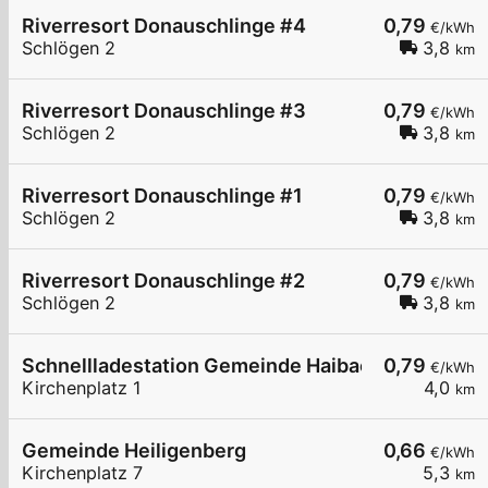
Riverresort Donauschlinge #4
0,79
€/kWh
Schlögen 2
3,8
km
Riverresort Donauschlinge #3
0,79
€/kWh
Schlögen 2
3,8
km
Riverresort Donauschlinge #1
0,79
€/kWh
Schlögen 2
3,8
km
Riverresort Donauschlinge #2
0,79
€/kWh
Schlögen 2
3,8
km
Schnellladestation Gemeinde Haibach o. d. Dona
0,79
€/kWh
Kirchenplatz 1
4,0
km
Gemeinde Heiligenberg
0,66
€/kWh
Kirchenplatz 7
5,3
km