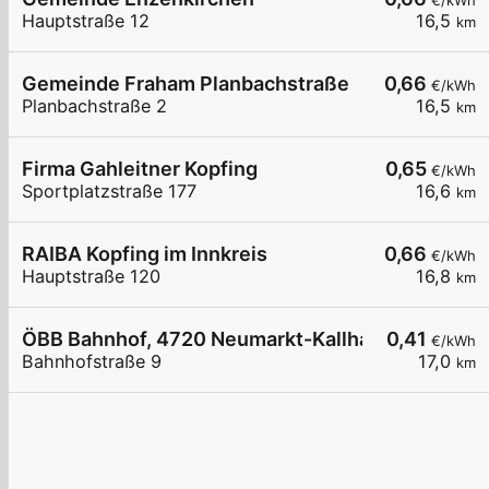
€/kWh
Hauptstraße 12
16,5
km
Gemeinde Fraham Planbachstraße
0,66
€/kWh
Planbachstraße 2
16,5
km
Firma Gahleitner Kopfing
0,65
€/kWh
Sportplatzstraße 177
16,6
km
RAIBA Kopfing im Innkreis
0,66
€/kWh
Hauptstraße 120
16,8
km
ÖBB Bahnhof, 4720 Neumarkt-Kallham
0,41
€/kWh
Bahnhofstraße 9
17,0
km