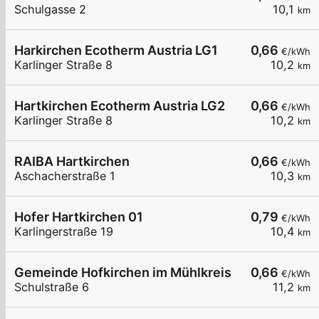
Schulgasse 2
10,1
km
Harkirchen Ecotherm Austria LG1
0,66
€/kWh
Karlinger Straße 8
10,2
km
Hartkirchen Ecotherm Austria LG2
0,66
€/kWh
Karlinger Straße 8
10,2
km
RAIBA Hartkirchen
0,66
€/kWh
Aschacherstraße 1
10,3
km
Hofer Hartkirchen 01
0,79
€/kWh
Karlingerstraße 19
10,4
km
Gemeinde Hofkirchen im Mühlkreis
0,66
€/kWh
Schulstraße 6
11,2
km