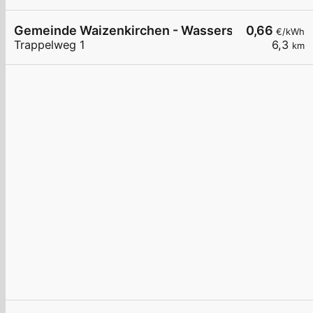
Gemeinde Waizenkirchen - Wasserschloss
0,66
€/kWh
Trappelweg 1
6,3
km