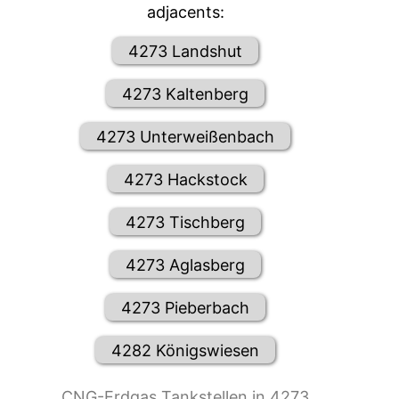
adjacents:
4273 Landshut
4273 Kaltenberg
4273 Unterweißenbach
4273 Hackstock
4273 Tischberg
4273 Aglasberg
4273 Pieberbach
4282 Königswiesen
CNG-Erdgas Tankstellen in 4273