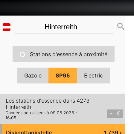
Stations d'essence à proximité
Gazole
SP95
Electric
Les stations d'essence dans 4273
Hinterreith
Données actualisées à 09.08.2026 -
16:05
Diskonttankstelle
1,739
€