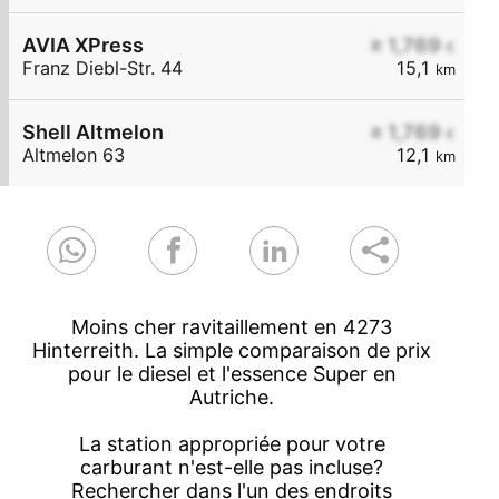
AVIA XPress
≥ 1,769
€
Franz Diebl-Str. 44
15,1
km
Shell Altmelon
≥ 1,769
€
Altmelon 63
12,1
km
Moins cher ravitaillement en 4273
Hinterreith. La simple comparaison de prix
pour le diesel et l'essence Super en
Autriche.
La station appropriée pour votre
carburant n'est-elle pas incluse?
Rechercher dans l'un des endroits