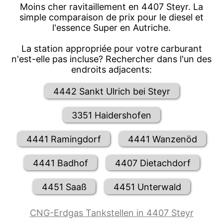
Moins cher ravitaillement en 4407 Steyr. La
simple comparaison de prix pour le diesel et
l'essence Super en Autriche.
La station appropriée pour votre carburant
n'est-elle pas incluse? Rechercher dans l'un des
endroits adjacents:
4442 Sankt Ulrich bei Steyr
3351 Haidershofen
4441 Ramingdorf
4441 Wanzenöd
4441 Badhof
4407 Dietachdorf
4451 Saaß
4451 Unterwald
CNG-Erdgas Tankstellen in 4407 Steyr