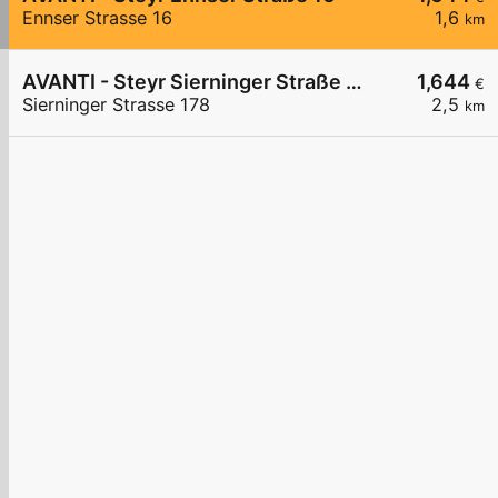
Ennser Strasse 16
1,6
km
AVANTI - Steyr Sierninger Straße 178
1,644
€
Sierninger Strasse 178
2,5
km