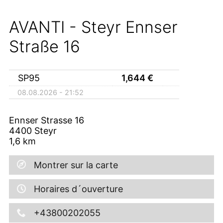
AVANTI - Steyr Ennser
Straße 16
SP95
1,644
€
08.08.2026 - 21:52
Ennser Strasse 16
4400
Steyr
1,6
km
Montrer sur la carte
Horaires d´ouverture
+43800202055