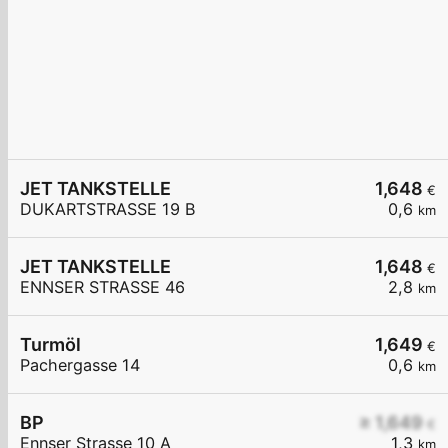
JET TANKSTELLE
1,648
€
DUKARTSTRASSE 19 B
0,6
km
JET TANKSTELLE
1,648
€
ENNSER STRASSE 46
2,8
km
Turmöl
1,649
€
Pachergasse 14
0,6
km
BP
≥ 1,649
€
Ennser Strasse 10 A
1,3
km