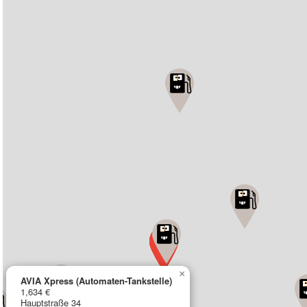
×
AVIA Xpress (Automaten-Tankstelle)
1,634 €
Hauptstraße 34