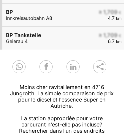
BP
≥ 1,709
€
Innkreisautobahn A8
4,7
km
BP Tankstelle
≥ 1,709
€
Geierau 4
6,7
km
Moins cher ravitaillement en 4716
Jungroith. La simple comparaison de prix
pour le diesel et l'essence Super en
Autriche.
La station appropriée pour votre
carburant n'est-elle pas incluse?
Rechercher dans l'un des endroits