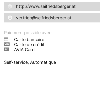
http://www.seifriedsberger.at
vertrieb@seifriedsberger.at
Paiement possible avec:
Carte bancaire
Carte de crédit
AVIA Card
Self-service, Automatique