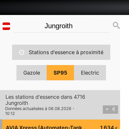
Stations d'essence à proximité
Gazole
SP95
Electric
Les stations d'essence dans 4716
Jungroith
Données actualisées à 06.08.2026 -
10:12
AVIA Xpress (Automaten-Tankstelle)
1,634
€