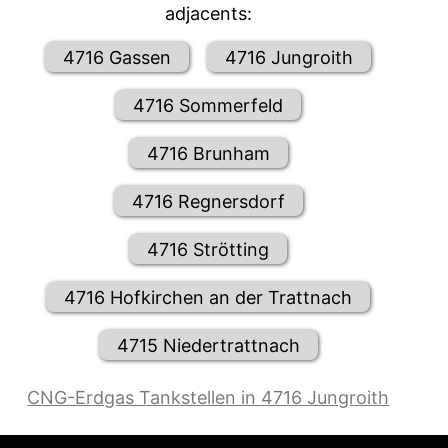
adjacents:
4716 Gassen
4716 Jungroith
4716 Sommerfeld
4716 Brunham
4716 Regnersdorf
4716 Strötting
4716 Hofkirchen an der Trattnach
4715 Niedertrattnach
CNG-Erdgas Tankstellen in 4716 Jungroith