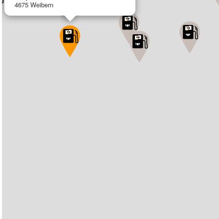
4675 Weibern