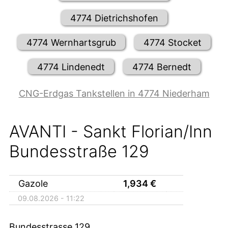
4774 Dietrichshofen
4774 Wernhartsgrub
4774 Stocket
4774 Lindenedt
4774 Bernedt
CNG-Erdgas Tankstellen in 4774 Niederham
AVANTI - Sankt Florian/Inn
Bundesstraße 129
Gazole
1,934
€
09.08.2026 - 11:22
Bundesstrasse 129