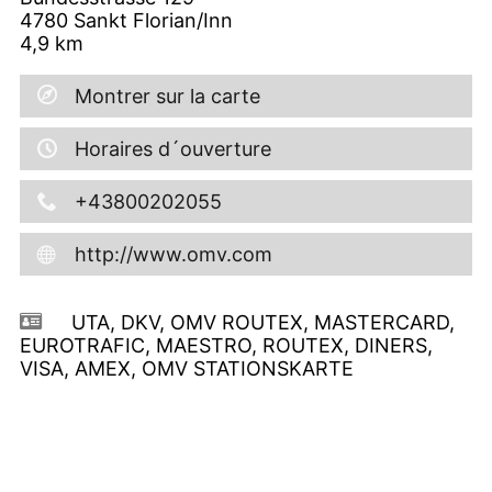
4780
Sankt Florian/Inn
4,9
km
Montrer sur la carte
Horaires d´ouverture
+43800202055
http://www.omv.com
UTA, DKV, OMV ROUTEX, MASTERCARD,
EUROTRAFIC, MAESTRO, ROUTEX, DINERS,
VISA, AMEX, OMV STATIONSKARTE