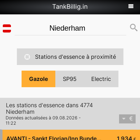
TankBillig.in
Stations d'essence à proximité
Gazole
SP95
Electric
Les stations d'essence dans 4774
Niederham
Données actualisées à 09.08.2026 -
11:22
AVANTI - Sankt Florian/Inn Bundesstraße 129
1,934
€