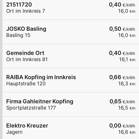
21511720
0,40
€/kWh
Ort im Innkreis 7
16,0
km
JOSKO Basling
0,50
€/kWh
Basling 15
16,0
km
Gemeinde Ort
0,40
€/kWh
Ort im Innkreis 81
16,1
km
RAIBA Kopfing im Innkreis
0,66
€/kWh
Hauptstraße 120
16,3
km
Firma Gahleitner Kopfing
0,65
€/kWh
Sportplatzstraße 177
16,5
km
Elektro Kreuzer
0,00
€/kWh
Jagern
16,6
km