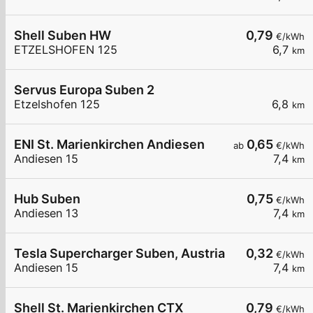
Shell Suben HW
0,79
€/kWh
ETZELSHOFEN 125
6,7
km
Servus Europa Suben 2
Etzelshofen 125
6,8
km
ENI St. Marienkirchen Andiesen
0,65
ab
€/kWh
Andiesen 15
7,4
km
Hub Suben
0,75
€/kWh
Andiesen 13
7,4
km
Tesla Supercharger Suben, Austria
0,32
€/kWh
Andiesen 15
7,4
km
Shell St. Marienkirchen CTX
0,79
€/kWh