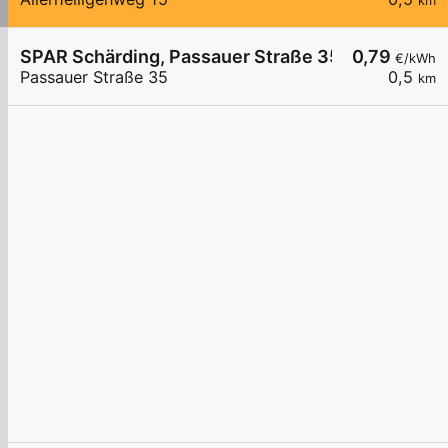
km
SPAR Schärding, Passauer Straße 35
0,79
€/kWh
Passauer Straße 35
0,5
km