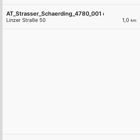
AT_Strasser_Schaerding_4780_001 öffentlich
Linzer Straße 50
1,0
km