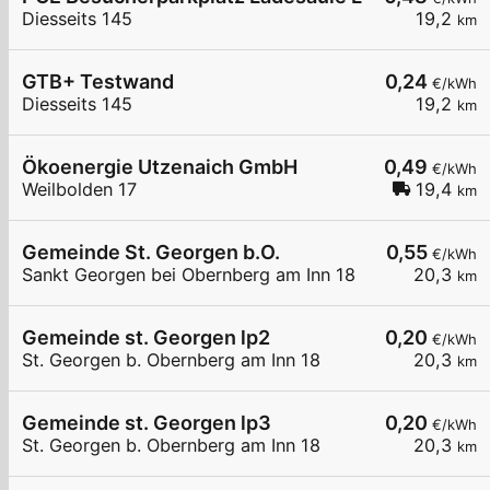
Diesseits 145
19,2
km
GTB+ Testwand
0,24
€/kWh
Diesseits 145
19,2
km
Ökoenergie Utzenaich GmbH
0,49
€/kWh
Weilbolden 17
19,4
km
Gemeinde St. Georgen b.O.
0,55
€/kWh
Sankt Georgen bei Obernberg am Inn 18
20,3
km
Gemeinde st. Georgen lp2
0,20
€/kWh
St. Georgen b. Obernberg am Inn 18
20,3
km
Gemeinde st. Georgen lp3
0,20
€/kWh
St. Georgen b. Obernberg am Inn 18
20,3
km