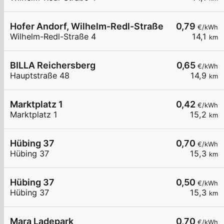
Hofer Andorf, Wilhelm-Redl-Straße 4, 02
0,79
€/kWh
Wilhelm-Redl-Straße 4
14,1
km
BILLA Reichersberg
0,65
€/kWh
Hauptstraße 48
14,9
km
Marktplatz 1
0,42
€/kWh
Marktplatz 1
15,2
km
Hübing 37
0,70
€/kWh
Hübing 37
15,3
km
Hübing 37
0,50
€/kWh
Hübing 37
15,3
km
Mara Ladepark
0,70
€/kWh