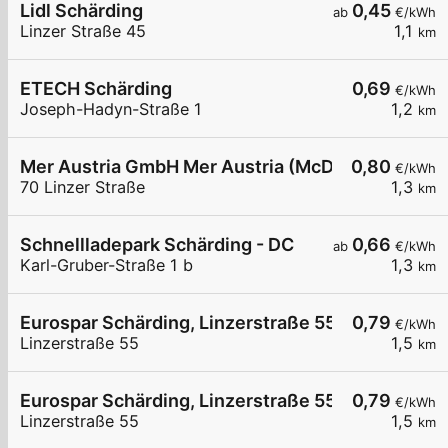
Lidl Schärding
0,45
ab
€/kWh
Linzer Straße 45
1,1
km
ETECH Schärding
0,69
€/kWh
Joseph-Hadyn-Straße 1
1,2
km
Mer Austria GmbH Mer Austria (McD) - Schärding 
0,80
€/kWh
70 Linzer Straße
1,3
km
Schnellladepark Schärding - DC
0,66
ab
€/kWh
Karl-Gruber-Straße 1 b
1,3
km
Eurospar Schärding, Linzerstraße 55 01
0,79
€/kWh
Linzerstraße 55
1,5
km
Eurospar Schärding, Linzerstraße 55 02
0,79
€/kWh
Linzerstraße 55
1,5
km