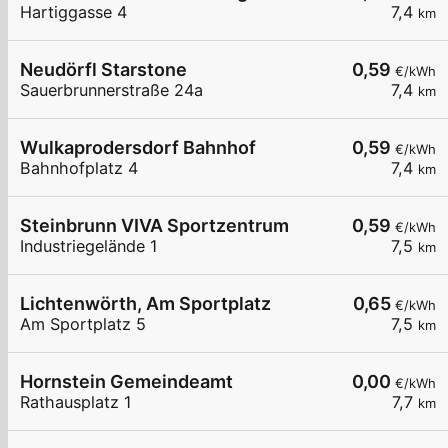
Hartiggasse 4
7,4
km
Neudörfl Starstone
0,59
€/kWh
Sauerbrunnerstraße 24a
7,4
km
Wulkaprodersdorf Bahnhof
0,59
€/kWh
Bahnhofplatz 4
7,4
km
Steinbrunn VIVA Sportzentrum
0,59
€/kWh
Industriegelände 1
7,5
km
Lichtenwörth, Am Sportplatz
0,65
€/kWh
Am Sportplatz 5
7,5
km
Hornstein Gemeindeamt
0,00
€/kWh
Rathausplatz 1
7,7
km