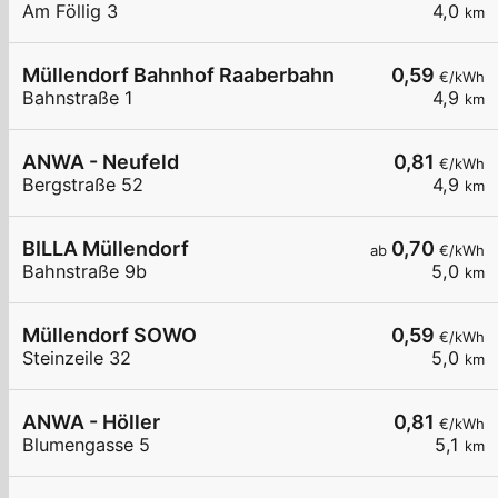
Am Föllig 3
4,0
km
Müllendorf Bahnhof Raaberbahn
0,59
€/kWh
Bahnstraße 1
4,9
km
ANWA - Neufeld
0,81
€/kWh
Bergstraße 52
4,9
km
BILLA Müllendorf
0,70
ab
€/kWh
Bahnstraße 9b
5,0
km
Müllendorf SOWO
0,59
€/kWh
Steinzeile 32
5,0
km
ANWA - Höller
0,81
€/kWh
Blumengasse 5
5,1
km