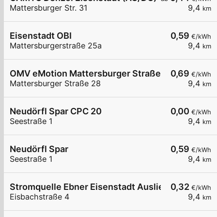
Mattersburger Str. 31
9,4
km
Eisenstadt OBI
0,59
€/kWh
Mattersburgerstraße 25a
9,4
km
OMV eMotion Mattersburger Straße 28 Eisenstad
0,69
€/kWh
Mattersburger Straße 28
9,4
km
Neudörfl Spar CPC 20
0,00
€/kWh
Seestraße 1
9,4
km
Neudörfl Spar
0,59
€/kWh
Seestraße 1
9,4
km
Stromquelle Ebner Eisenstadt Auslieferung
0,32
€/kWh
Eisbachstraße 4
9,4
km