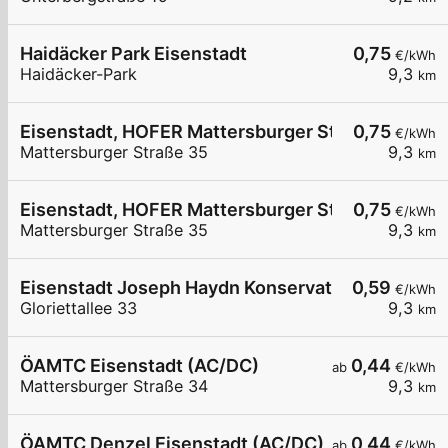
Haidäcker Park Eisenstadt
0,75
€/kWh
Haidäcker-Park
9,3
km
Eisenstadt, HOFER Mattersburger Str.
0,75
€/kWh
Mattersburger Straße 35
9,3
km
Eisenstadt, HOFER Mattersburger Str.
0,75
€/kWh
Mattersburger Straße 35
9,3
km
Eisenstadt Joseph Haydn Konservatorium
0,59
€/kWh
Gloriettallee 33
9,3
km
ÖAMTC Eisenstadt (AC/DC)
0,44
ab
€/kWh
Mattersburger Straße 34
9,3
km
ÖAMTC Denzel Eisenstadt (AC/DC)
0,44
ab
€/kWh