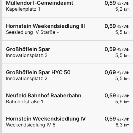
Müllendorf-Gemeindeamt
0,59
€/kWh
Kapellenplatz 1
5,2
km
Hornstein Weekendsiedlung III
0,59
€/kWh
Seesiedlung IV Starße -
5,5
km
Großhöflein Spar
0,59
€/kWh
Innovationsplatz 2
5,5
km
Großhöflein Spar HYC 50
0,69
€/kWh
Innovationsplatz 2
5,5
km
Neufeld Bahnhof Raaberbahn
0,59
€/kWh
Bahnhofstraße 1
5,9
km
Hornstein Weekendsiedlung IV
0,59
€/kWh
Weekendsiedlung IV 5
6,3
km