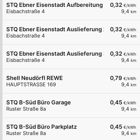
STQ Ebner Eisenstadt Aufbereitung 1
0,32
€/kWh
Eisbachstraße 4
9,4
km
STQ Ebner Eisenstadt Auslieferung 2
0,32
€/kWh
Eisbachstraße 4
9,4
km
STQ Ebner Eisenstadt Auslieferung 3
0,32
€/kWh
Eisbachstraße 4
9,4
km
Shell Neudörfl REWE
0,79
€/kWh
HAUPTSTRASSE 169
9,4
km
STQ B-Süd Büro Garage
0,45
€/kWh
Ruster Straße 8a
9,4
km
STQ B-Süd Büro Parkplatz
0,45
€/kWh
Ruster Straße 8a
9,4
km