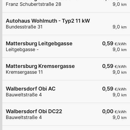
Franz Schubertstraße 28
9,0
km
Autohaus Wohlmuth - Typ2 11 kW
Bundesstraße 31
9,0
km
Mattersburg Leitgebgasse
0,59
€/kWh
Leitgebgasse -
9,0
km
Mattersburg Kremsergasse
0,59
€/kWh
Kremsergasse 11
9,0
km
Walbersdorf Obi AC
0,59
€/kWh
Bauweltstraße 4
9,0
km
Walbersdorf Obi DC22
0,00
€/kWh
Bauweltstraße 4
9,0
km