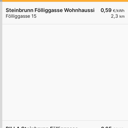
Steinbrunn Fölliggasse Wohnhaussiedlung
0,59
€/kWh
Fölliggasse 15
2,3
km