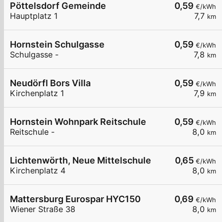
Pöttelsdorf Gemeinde
0,59
€/kWh
Hauptplatz 1
7,7
km
Hornstein Schulgasse
0,59
€/kWh
Schulgasse -
7,8
km
Neudörfl Bors Villa
0,59
€/kWh
Kirchenplatz 1
7,9
km
Hornstein Wohnpark Reitschule
0,59
€/kWh
Reitschule -
8,0
km
Lichtenwörth, Neue Mittelschule
0,65
€/kWh
Kirchenplatz 4
8,0
km
Mattersburg Eurospar HYC150
0,69
€/kWh
Wiener Straße 38
8,0
km