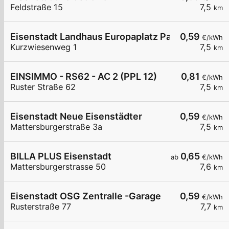
Feldstraße 15
7,5
km
Eisenstadt Landhaus Europaplatz Parkplatz
0,59
€/kWh
Kurzwiesenweg 1
7,5
km
EINSIMMO - RS62 - AC 2 (PPL 12)
0,81
€/kWh
Ruster Straße 62
7,5
km
Eisenstadt Neue Eisenstädter
0,59
€/kWh
Mattersburgerstraße 3a
7,5
km
BILLA PLUS Eisenstadt
0,65
ab
€/kWh
Mattersburgerstrasse 50
7,6
km
Eisenstadt OSG Zentralle -Garage
0,59
€/kWh
Rusterstraße 77
7,7
km