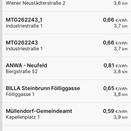
Wiener Neustädterstraße 2
3,6
km
MTG262243_1
0,66
€/kWh
Industriestraße 1
3,7
km
MTG262243
0,66
€/kWh
Industriestraße 1
3,7
km
ANWA - Neufeld
0,81
€/kWh
Bergstraße 52
3,8
km
BILLA Steinbrunn Fölliggasse
0,65
€/kWh
Fölliggasse 1
3,8
km
Müllendorf-Gemeindeamt
0,59
€/kWh
Kapellenplatz 1
3,9
km