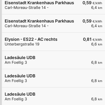
Eisenstadt Krankenhaus Parkhaus
0,59
€/kWh
Carl-Moreau-Straße 14 -
6,4
km
Eisenstadt Krankenhaus Parkhaus
0,59
€/kWh
Carl-Moreau-Straße 14 -
6,4
km
Elysion - ES22 - AC rechts
0,81
€/kWh
Unterbergstraße 19
6,6
km
Ladesäule UDB
Am Foellig 3
6,8
km
Ladesäule UDB
Am Foellig 3
6,8
km
Ladesäule UDB
Am Foellig 3
6,8
km