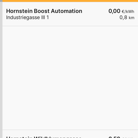
Hornstein Boost Automation
0,00
€/kWh
Industriegasse III 1
0,8
km