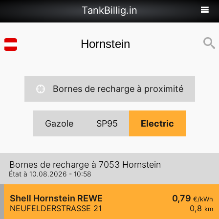
TankBillig.in
Bornes de recharge à proximité
Gazole
SP95
Electric
Bornes de recharge à 7053 Hornstein
État à 10.08.2026 - 10:58
Shell Hornstein REWE
0,79
€/kWh
NEUFELDERSTRASSE 21
0,8
km