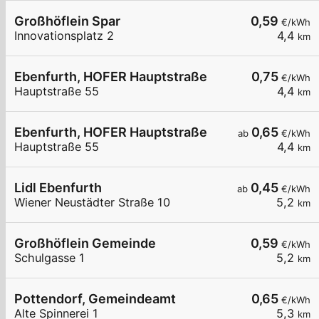
Großhöflein Spar
0,59
€/kWh
Innovationsplatz 2
4,4
km
Ebenfurth, HOFER Hauptstraße
0,75
€/kWh
Hauptstraße 55
4,4
km
Ebenfurth, HOFER Hauptstraße
0,65
ab
€/kWh
Hauptstraße 55
4,4
km
Lidl Ebenfurth
0,45
ab
€/kWh
Wiener Neustädter Straße 10
5,2
km
Großhöflein Gemeinde
0,59
€/kWh
Schulgasse 1
5,2
km
Pottendorf, Gemeindeamt
0,65
€/kWh
Alte Spinnerei 1
5,3
km