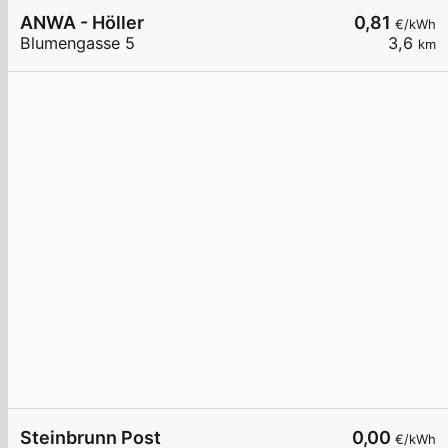
ANWA - Höller
0,81
€/kWh
Blumengasse 5
3,6
km
Steinbrunn Post
0,00
€/kWh