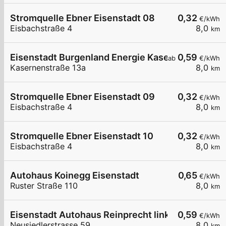
Stromquelle Ebner Eisenstadt 08
0,32
€/kWh
Eisbachstraße 4
8,0
km
Eisenstadt Burgenland Energie Kasernenstraße 
0,59
ab
€/kWh
Kasernenstraße 13a
8,0
km
Stromquelle Ebner Eisenstadt 09
0,32
€/kWh
Eisbachstraße 4
8,0
km
Stromquelle Ebner Eisenstadt 10
0,32
€/kWh
Eisbachstraße 4
8,0
km
Autohaus Koinegg Eisenstadt
0,65
€/kWh
Ruster Straße 110
8,0
km
Eisenstadt Autohaus Reinprecht links
0,59
€/kWh
Neusiedlerstrasse 59
8,0
km