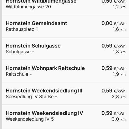
Hornstein Wildblumengasse
0,59
€/kWh
Wildblumengasse 20
1,2
km
Hornstein Gemeindeamt
0,00
€/kWh
Rathausplatz 1
1,6
km
Hornstein Schulgasse
0,59
€/kWh
Schulgasse -
1,8
km
Hornstein Wohnpark Reitschule
0,59
€/kWh
Reitschule -
1,9
km
Hornstein Weekendsiedlung III
0,59
€/kWh
Seesiedlung IV Starße -
2,8
km
Hornstein Weekendsiedlung IV
0,59
€/kWh
Weekendsiedlung IV 5
3,0
km