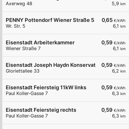
Axerweg 48
5,9
km
PENNY Pottendorf Wiener Straße 5
0,65
€/kWh
Wr. Str. 5
6,1
km
Eisenstadt Arbeiterkammer
0,59
€/kWh
Wiener Straße 7
6,1
km
Eisenstadt Joseph Haydn Konservatorium
0,59
€/kWh
Gloriettallee 33
6,2
km
Eisenstadt Feiersteig 11kW links
0,59
€/kWh
Paul Koller-Gasse 7
6,3
km
Eisenstadt Feiersteig rechts
0,59
€/kWh
Paul Koller-Gasse 7
6,3
km