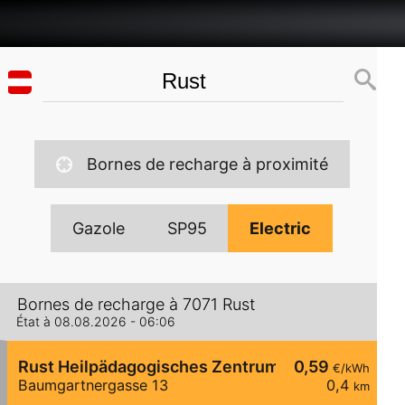
Bornes de recharge à proximité
Gazole
SP95
Electric
Bornes de recharge à 7071 Rust
État à 08.08.2026 - 06:06
Rust Heilpädagogisches Zentrum
0,59
€/kWh
Baumgartnergasse 13
0,4
km