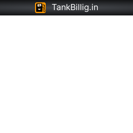
TankBillig.in