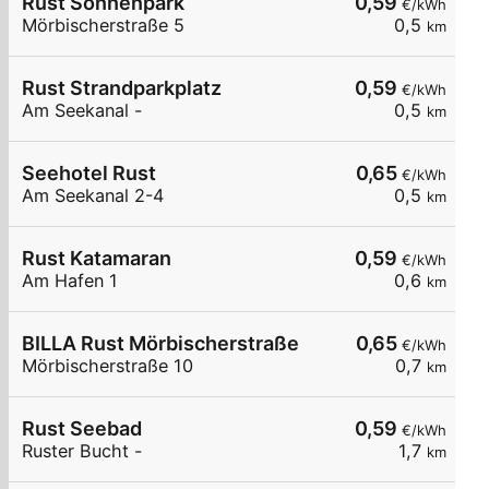
Rust Sonnenpark
0,59
€/kWh
Mörbischerstraße 5
0,5
km
Rust Strandparkplatz
0,59
€/kWh
Am Seekanal -
0,5
km
Seehotel Rust
0,65
€/kWh
Am Seekanal 2-4
0,5
km
Rust Katamaran
0,59
€/kWh
Am Hafen 1
0,6
km
BILLA Rust Mörbischerstraße
0,65
€/kWh
Mörbischerstraße 10
0,7
km
Rust Seebad
0,59
€/kWh
Ruster Bucht -
1,7
km