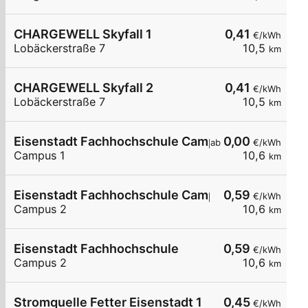
CHARGEWELL Skyfall 1
0,41
€/kWh
Lobäckerstraße 7
10,5
km
CHARGEWELL Skyfall 2
0,41
€/kWh
Lobäckerstraße 7
10,5
km
Eisenstadt Fachhochschule Campus 1
0,00
ab
€/kWh
Campus 1
10,6
km
Eisenstadt Fachhochschule Campus2
0,59
€/kWh
Campus 2
10,6
km
Eisenstadt Fachhochschule
0,59
€/kWh
Campus 2
10,6
km
Stromquelle Fetter Eisenstadt 1
0,45
€/kWh