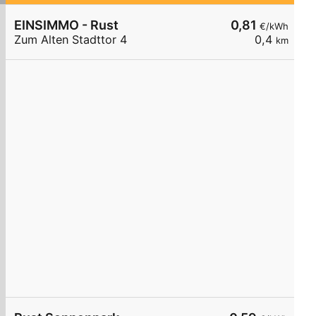
EINSIMMO - Rust
0,81
€/kWh
Zum Alten Stadttor 4
0,4
km