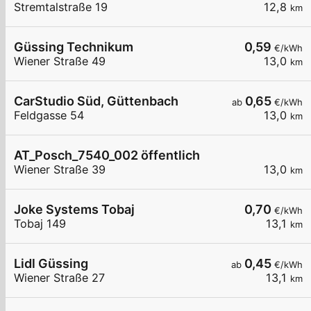
Stremtalstraße 19
12,8
km
Güssing Technikum
0,59
€/kWh
Wiener Straße 49
13,0
km
CarStudio Süd, Güttenbach
0,65
ab
€/kWh
Feldgasse 54
13,0
km
AT_Posch_7540_002 öffentlich
Wiener Straße 39
13,0
km
Joke Systems Tobaj
0,70
€/kWh
Tobaj 149
13,1
km
Lidl Güssing
0,45
ab
€/kWh
Wiener Straße 27
13,1
km