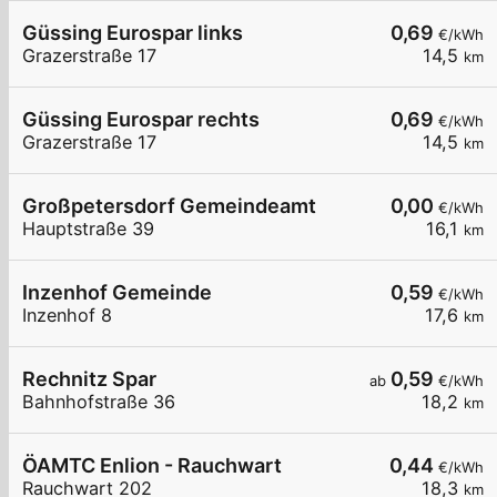
Güssing Eurospar links
0,69
€/kWh
Grazerstraße 17
14,5
km
Güssing Eurospar rechts
0,69
€/kWh
Grazerstraße 17
14,5
km
Großpetersdorf Gemeindeamt
0,00
€/kWh
Hauptstraße 39
16,1
km
Inzenhof Gemeinde
0,59
€/kWh
Inzenhof 8
17,6
km
Rechnitz Spar
0,59
ab
€/kWh
Bahnhofstraße 36
18,2
km
ÖAMTC Enlion - Rauchwart
0,44
€/kWh
Rauchwart 202
18,3
km