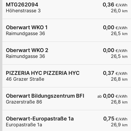
MTG262094
0,36
€/kWh
Höhenstrasse 3
26,0
km
Oberwart WKO 1
0,00
€/kWh
Raimundgasse 36
26,5
km
Oberwart WKO 2
0,00
€/kWh
Raimundgasse 36
26,5
km
PIZZERIA HYC PIZZERIA HYC
0,37
€/kWh
46 Grazer Straße
26,8
km
Oberwart Bildungszentrum BFI
0,00
ab
€/kWh
Grazerstraße 86
26,8
km
Oberwart-Europastraße 1a
0,75
€/kWh
Europastraße 1a
26,9
km