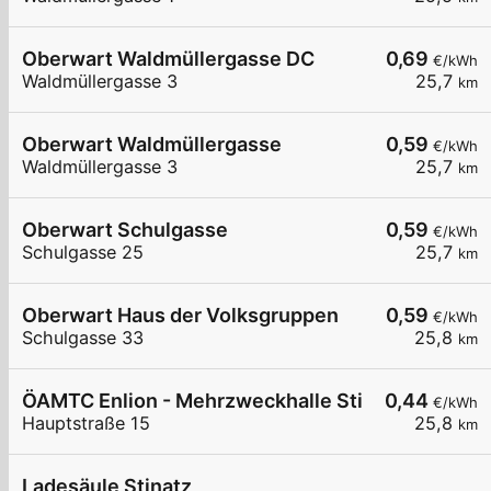
Oberwart Waldmüllergasse DC
0,69
€/kWh
Waldmüllergasse 3
25,7
km
Oberwart Waldmüllergasse
0,59
€/kWh
Waldmüllergasse 3
25,7
km
Oberwart Schulgasse
0,59
€/kWh
Schulgasse 25
25,7
km
Oberwart Haus der Volksgruppen
0,59
€/kWh
Schulgasse 33
25,8
km
ÖAMTC Enlion - Mehrzweckhalle Stinatz
0,44
€/kWh
Hauptstraße 15
25,8
km
Ladesäule Stinatz