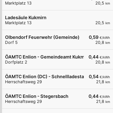
Marktplatz 13
20,5
km
Ladesäule Kukmirn
Marktplatz 13
20,5
km
Olbendorf Feuerwehr (Gemeinde)
0,59
€/kWh
Dorf 5
20,8
km
ÖAMTC Enlion - Gemeindeamt Kukmirn
0,44
€/kWh
Dorfplatz 2
20,8
km
ÖAMTC Enlion (DC) - Schnellladestation Stegers
0,54
€/kWh
Herrschaftsweg 29
21,8
km
ÖAMTC Enlion - Stegersbach
0,44
€/kWh
Herrschaftsweg 29
21,8
km