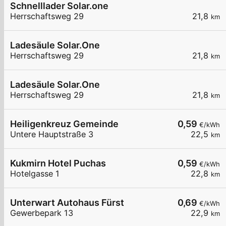
Schnelllader Solar.one
Herrschaftsweg 29
21,8
km
Ladesäule Solar.One
Herrschaftsweg 29
21,8
km
Ladesäule Solar.One
Herrschaftsweg 29
21,8
km
Heiligenkreuz Gemeinde
0,59
€/kWh
Untere Hauptstraße 3
22,5
km
Kukmirn Hotel Puchas
0,59
€/kWh
Hotelgasse 1
22,8
km
Unterwart Autohaus Fürst
0,69
€/kWh
Gewerbepark 13
22,9
km