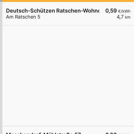
Deutsch-Schützen Ratschen-Wohnotek
0,59
€/kWh
Am Ratschen 5
4,7
km