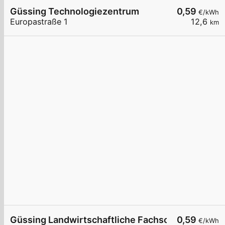
Güssing Technologiezentrum
0,59
€/kWh
Europastraße 1
12,6
km
Güssing Landwirtschaftliche Fachschule
0,59
€/kWh