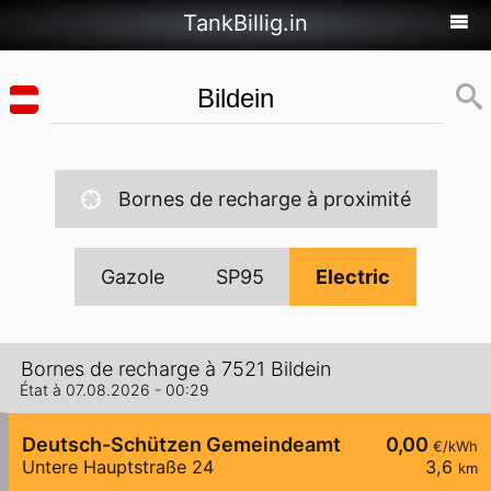
TankBillig.in
Bornes de recharge à proximité
Gazole
SP95
Electric
Bornes de recharge à 7521 Bildein
État à 07.08.2026 - 00:29
Deutsch-Schützen Gemeindeamt
0,00
€/kWh
Untere Hauptstraße 24
3,6
km