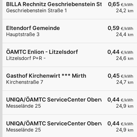
BILLA Rechnitz Geschriebenstein Strasse
0,65
€/kWh
Geschriebenstein Straße 1
24,2
km
Eltendorf Gemeinde
0,59
€/kWh
Hauptstraße 3
24,4
km
ÖAMTC Enlion - Litzelsdorf
0,44
€/kWh
Litzelsdorf P+R -
24,6
km
Gasthof Kirchenwirt *** Mirth
0,45
€/kWh
Kirchenstraße 7
24,7
km
UNIQA/ÖAMTC ServiceCenter Oberwart - 1
0,44
€/kWh
Messelände 25
24,9
km
UNIQA/ÖAMTC ServiceCenter Oberwart - 2
0,44
€/kWh
Messelände 25
24,9
km