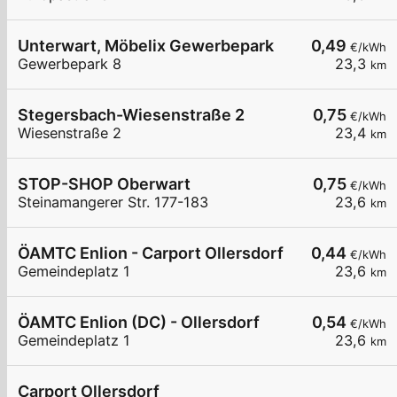
Unterwart, Möbelix Gewerbepark
0,49
€/kWh
Gewerbepark 8
23,3
km
Stegersbach-Wiesenstraße 2
0,75
€/kWh
Wiesenstraße 2
23,4
km
STOP-SHOP Oberwart
0,75
€/kWh
Steinamangerer Str. 177-183
23,6
km
ÖAMTC Enlion - Carport Ollersdorf
0,44
€/kWh
Gemeindeplatz 1
23,6
km
ÖAMTC Enlion (DC) - Ollersdorf
0,54
€/kWh
Gemeindeplatz 1
23,6
km
Carport Ollersdorf