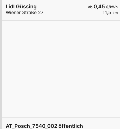
Lidl Güssing
0,45
ab
€/kWh
Wiener Straße 27
11,5
km
AT_Posch_7540_002 öffentlich