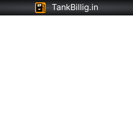
TankBillig.in