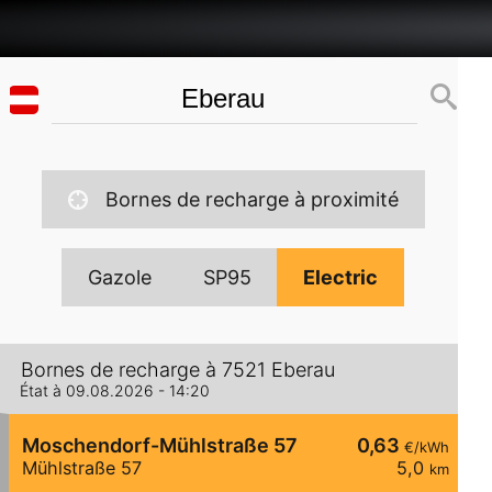
Bornes de recharge à proximité
Gazole
SP95
Electric
Bornes de recharge à 7521 Eberau
État à 09.08.2026 - 14:20
Moschendorf-Mühlstraße 57
0,63
€/kWh
Mühlstraße 57
5,0
km