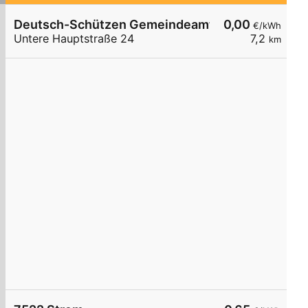
Deutsch-Schützen Gemeindeamt
0,00
€/kWh
Untere Hauptstraße 24
7,2
km