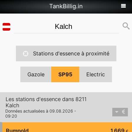
TankBillig.in
Stations d'essence à proximité
Gazole
SP95
Electric
Les stations d'essence dans 8211
Kalch
Données actualisées à 09.08.2026 -
09:20
Rumpold
1,669
€