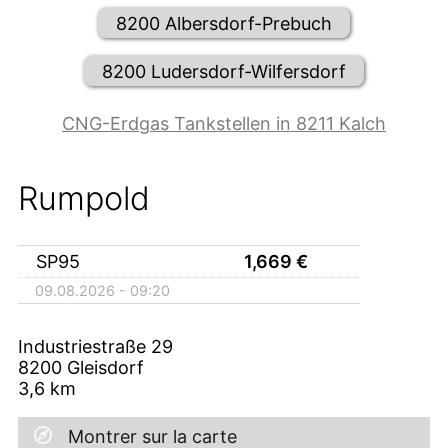
8200 Albersdorf-Prebuch
8200 Ludersdorf-Wilfersdorf
CNG-Erdgas Tankstellen in 8211 Kalch
Rumpold
SP95
1,669
€
09.08.2026 - 09:20
Industriestraße 29
8200
Gleisdorf
3,6
km
Montrer sur la carte