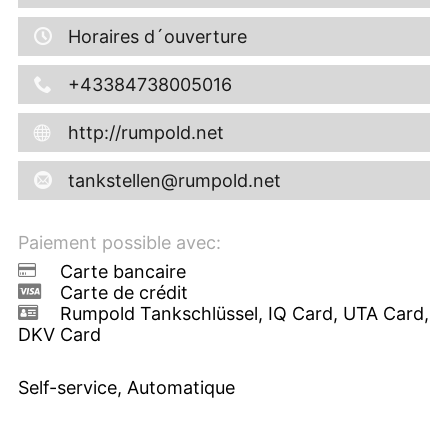
Horaires d´ouverture
+43384738005016
http://rumpold.net
tankstellen@rumpold.net
Paiement possible avec:
Carte bancaire
Carte de crédit
Rumpold Tankschlüssel, IQ Card, UTA Card,
DKV Card
Self-service, Automatique