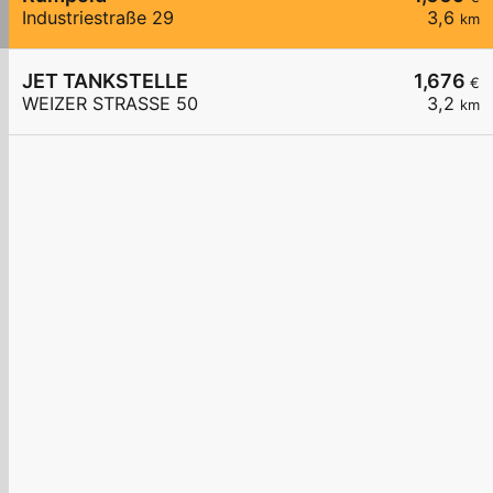
Industriestraße 29
3,6
km
JET TANKSTELLE
1,676
€
WEIZER STRASSE 50
3,2
km