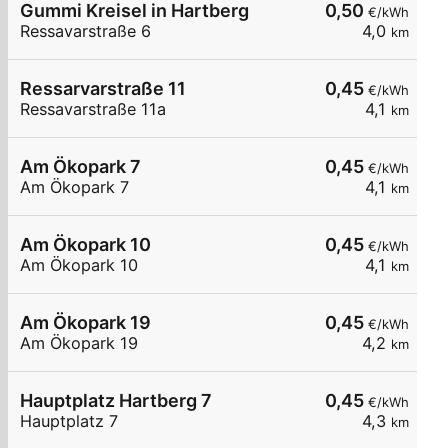
Gummi Kreisel in Hartberg
0,50
€/kWh
Ressavarstraße 6
4,0
km
Ressarvarstraße 11
0,45
€/kWh
Ressavarstraße 11a
4,1
km
Am Ökopark 7
0,45
€/kWh
Am Ökopark 7
4,1
km
Am Ökopark 10
0,45
€/kWh
Am Ökopark 10
4,1
km
Am Ökopark 19
0,45
€/kWh
Am Ökopark 19
4,2
km
Hauptplatz Hartberg 7
0,45
€/kWh
Hauptplatz 7
4,3
km