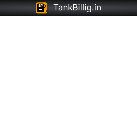
TankBillig.in