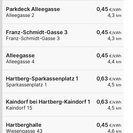
Parkdeck Alleegasse
0,45
€/kWh
Alleegasse 2
4,3
km
Franz-Schmidt-Gasse 3
0,45
€/kWh
Franz-Schmidt-Gasse 3
4,3
km
Alleegasse
0,45
€/kWh
Alleegasse 4
4,4
km
Hartberg-Sparkassenplatz 1
0,63
€/kWh
Sparkassenplatz 1
4,5
km
Kaindorf bei Hartberg-Kaindorf 15
0,63
€/kWh
Kaindorf 15
4,5
km
Hartberghalle
0,45
€/kWh
Wiesengasse 43
4,6
km