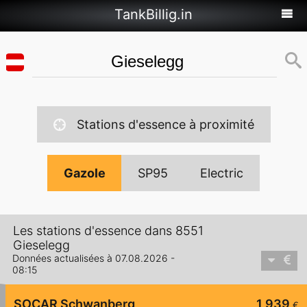
TankBillig.in
Stations d'essence à proximité
Gazole
SP95
Electric
Les stations d'essence dans 8551
Gieselegg
Données actualisées à 07.08.2026 -
08:15
SOCAR Schwanberg
1,939
€