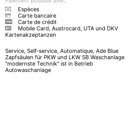
Paiement possible avec:
Espèces
Carte bancaire
Carte de crédit
Mobile Card, Austrocard, UTA und DKV
Kartenakzeptanzen
Service, Self-service, Automatique, Ade Blue
Zapfsäulen für PKW und LKW SB Waschanlage
"modernste Technik" ist in Betrieb
Autowaschanlage