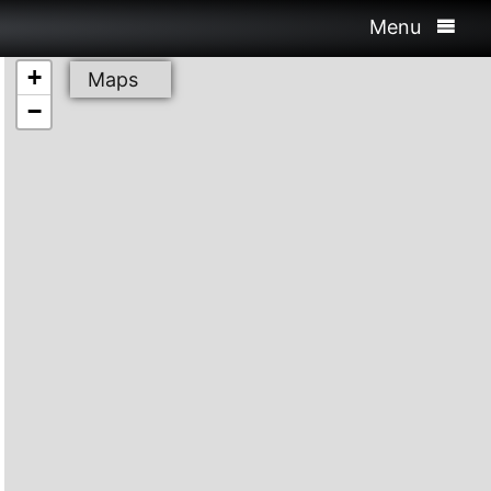
Menu
+
Maps
−