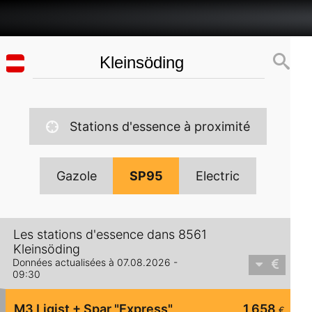
Stations d'essence à proximité
Gazole
SP95
Electric
Les stations d'essence dans 8561
Kleinsöding
Données actualisées à 07.08.2026 -
09:30
M3 Ligist + Spar "Express"
1,658
€