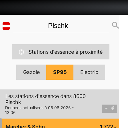
Stations d'essence à proximité
Gazole
SP95
Electric
Les stations d'essence dans 8600
Pischk
Données actualisées à 06.08.2026 -
13:06
Marcher & Sohn
1,722
€