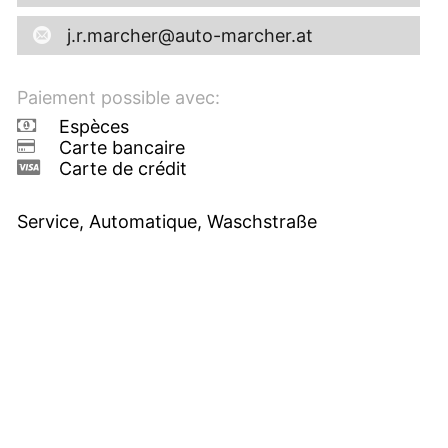
j.r.marcher@auto-marcher.at
Paiement possible avec:
Espèces
Carte bancaire
Carte de crédit
Service, Automatique, Waschstraße