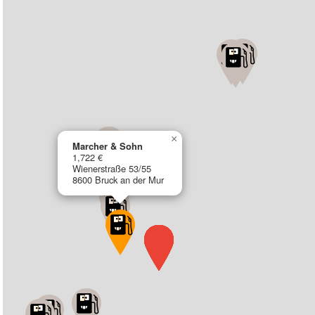
×
Marcher & Sohn
1,722 €
Wienerstraße 53/55
8600 Bruck an der Mur