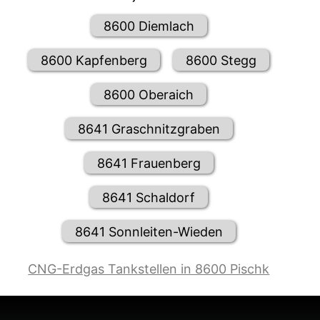
8600 Diemlach
8600 Kapfenberg
8600 Stegg
8600 Oberaich
8641 Graschnitzgraben
8641 Frauenberg
8641 Schaldorf
8641 Sonnleiten-Wieden
CNG-Erdgas Tankstellen in 8600 Pischk