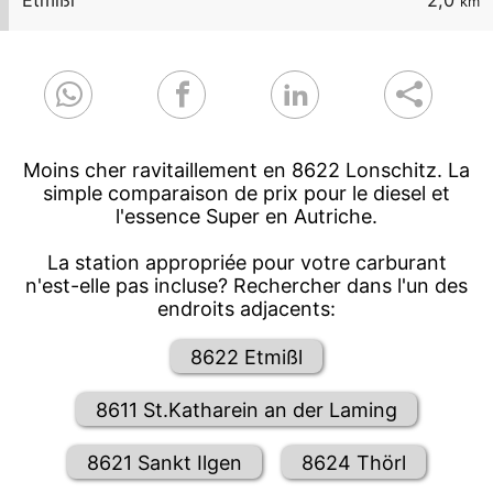
Etmißl
2,0
km
Moins cher ravitaillement en 8622 Lonschitz. La
simple comparaison de prix pour le diesel et
l'essence Super en Autriche.
La station appropriée pour votre carburant
n'est-elle pas incluse? Rechercher dans l'un des
endroits adjacents:
8622 Etmißl
8611 St.Katharein an der Laming
8621 Sankt Ilgen
8624 Thörl