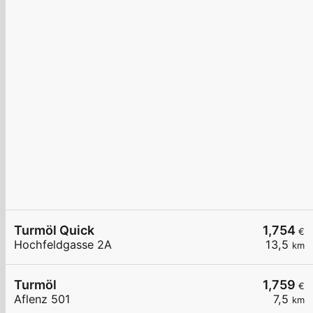
Turmöl Quick
1,754
€
Hochfeldgasse 2A
13,5
km
Turmöl
1,759
€
Aflenz 501
7,5
km