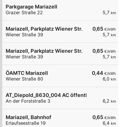
Parkgarage Mariazell
Grazer Straße 22
5,7
km
Mariazell, Parkplatz Wiener Str.
0,65
€/kWh
Wiener Straße 39
5,7
km
Mariazell, Parkplatz Wiener Str.
0,65
€/kWh
Wiener Straße 39
5,7
km
ÖAMTC Mariazell
0,44
€/kWh
Wiener Straße 80
6,0
km
AT_Diepold_8630_004 AC öffentlich
An der Forststraße 3
6,2
km
Mariazell, Bahnhof
0,65
€/kWh
Erlaufseestraße 19
6,4
km