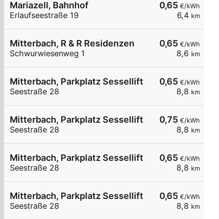
Mariazell, Bahnhof
0,65
€/kWh
Erlaufseestraße 19
6,4
km
Mitterbach, R & R Residenzen
0,65
€/kWh
Schwurwiesenweg 1
8,6
km
Mitterbach, Parkplatz Sessellift
0,65
€/kWh
Seestraße 28
8,8
km
Mitterbach, Parkplatz Sessellift
0,75
€/kWh
Seestraße 28
8,8
km
Mitterbach, Parkplatz Sessellift
0,65
€/kWh
Seestraße 28
8,8
km
Mitterbach, Parkplatz Sessellift
0,65
€/kWh
Seestraße 28
8,8
km