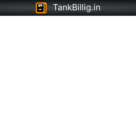
TankBillig.in