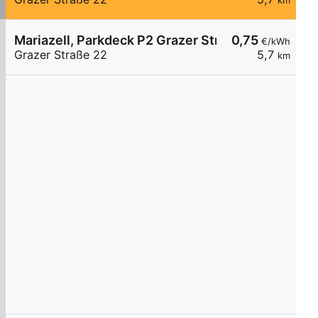
km
Mariazell, Parkdeck P2 Grazer Str.
0,75
€/kWh
Grazer Straße 22
5,7
km