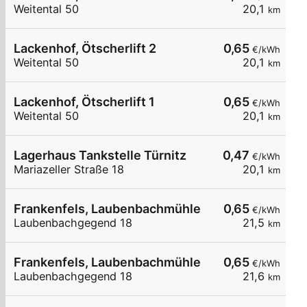
Weitental 50
20,1
km
Lackenhof, Ötscherlift 2
0,65
€/kWh
Weitental 50
20,1
km
Lackenhof, Ötscherlift 1
0,65
€/kWh
Weitental 50
20,1
km
Lagerhaus Tankstelle Türnitz
0,47
€/kWh
Mariazeller Straße 18
20,1
km
Frankenfels, Laubenbachmühle
0,65
€/kWh
Laubenbachgegend 18
21,5
km
Frankenfels, Laubenbachmühle
0,65
€/kWh
Laubenbachgegend 18
21,6
km