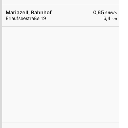
Mariazell, Bahnhof
0,65
€/kWh
Erlaufseestraße 19
6,4
km