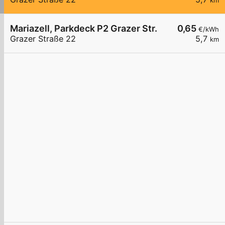
km
Mariazell, Parkdeck P2 Grazer Str.
0,65
€/kWh
Grazer Straße 22
5,7
km