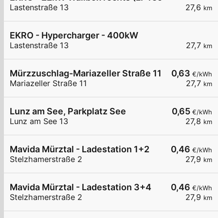
Lastenstraße 13
27,6
km
EKRO - Hypercharger - 400kW
Lastenstraße 13
27,7
km
Mürzzuschlag-Mariazeller Straße 11
0,63
€/kWh
Mariazeller Straße 11
27,7
km
Lunz am See, Parkplatz See
0,65
€/kWh
Lunz am See 13
27,8
km
Mavida Mürztal - Ladestation 1+2
0,46
€/kWh
Stelzhamerstraße 2
27,9
km
Mavida Mürztal - Ladestation 3+4
0,46
€/kWh
Stelzhamerstraße 2
27,9
km