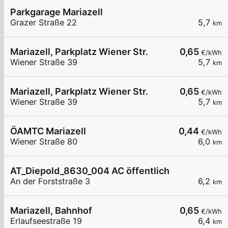
Parkgarage Mariazell
Grazer Straße 22
5,7
km
Mariazell, Parkplatz Wiener Str.
0,65
€/kWh
Wiener Straße 39
5,7
km
Mariazell, Parkplatz Wiener Str.
0,65
€/kWh
Wiener Straße 39
5,7
km
ÖAMTC Mariazell
0,44
€/kWh
Wiener Straße 80
6,0
km
AT_Diepold_8630_004 AC öffentlich
An der Forststraße 3
6,2
km
Mariazell, Bahnhof
0,65
€/kWh
Erlaufseestraße 19
6,4
km