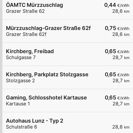
ÖAMTC Mürzzuschlag
0,44
€/kWh
Grazer Straße 62
28,6
km
Mürzzuschlag-Grazer Straße 62f
0,75
€/kWh
Grazer Straße 62f
28,6
km
Kirchberg, Freibad
0,65
€/kWh
Schulgasse 7
28,7
km
Kirchberg, Parkplatz Stolzgasse
0,65
€/kWh
Stolzgasse 2
28,7
km
Gaming, Schlosshotel Kartause
0,65
€/kWh
Kartause 1
28,7
km
Autohaus Lunz - Typ 2
Schulstraße 6
28,8
km