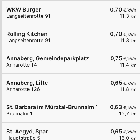
WKW Burger
0,70
€/kWh
Langseitenrotte 91
11,3
km
Rolling Kitchen
0,70
€/kWh
Langseitenrotte 91
11,3
km
Annaberg, Gemeindeparkplatz
0,75
€/kWh
Annarotte 14
11,4
km
Annaberg, Lifte
0,65
€/kWh
Annarotte 126
11,8
km
St. Barbara im Mürztal-Brunnalm 1
0,63
€/kWh
Brunnalm 1
15,7
km
St. Aegyd, Spar
0,65
€/kWh
Hauptstraße 5
16,0
km