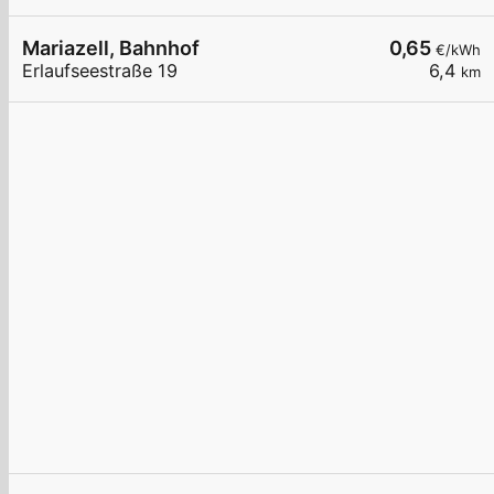
Mariazell, Bahnhof
0,65
€/kWh
Erlaufseestraße 19
6,4
km