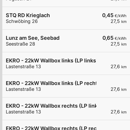
STQ RD Krieglach
0,45
€/kWh
Schwöbing 26
27,5
km
Lunz am See, Seebad
0,65
€/kWh
Seestraße 28
27,5
km
EKRO - 22kW Wallbox links (LP links)
Lastenstraße 13
27,6
km
EKRO - 22kW Wallbox links (LP rechts)
Lastenstraße 13
27,6
km
EKRO - 22kW Wallbox rechts (LP links)
Lastenstraße 13
27,6
km
EKRO - 22kW Wallbox rechts (LP rechts)