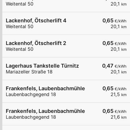
Weitental 50
20,1
km
Lackenhof, Ötscherlift 4
0,65
€/kWh
Weitental 50
20,1
km
Lackenhof, Ötscherlift 2
0,65
€/kWh
Weitental 50
20,1
km
Lagerhaus Tankstelle Türnitz
0,47
€/kWh
Mariazeller Straße 18
20,1
km
Frankenfels, Laubenbachmühle
0,65
€/kWh
Laubenbachgegend 18
21,5
km
Frankenfels, Laubenbachmühle
0,65
€/kWh
Laubenbachgegend 18
21,6
km