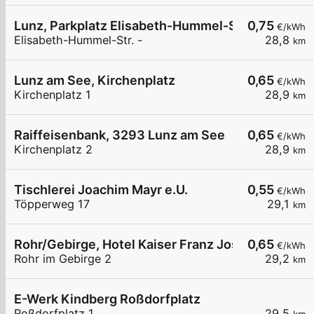
Lunz, Parkplatz Elisabeth-Hummel-Str.
0,75
€/kWh
Elisabeth-Hummel-Str. -
28,8
km
Lunz am See, Kirchenplatz
0,65
€/kWh
Kirchenplatz 1
28,9
km
Raiffeisenbank, 3293 Lunz am See
0,65
€/kWh
Kirchenplatz 2
28,9
km
Tischlerei Joachim Mayr e.U.
0,55
€/kWh
Töpperweg 17
29,1
km
Rohr/Gebirge, Hotel Kaiser Franz Josef
0,65
€/kWh
Rohr im Gebirge 2
29,2
km
E-Werk Kindberg Roßdorfplatz
Roßdorfplatz 1
29,5