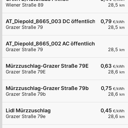
Wiener Straße 89
28,5
km
AT_Diepold_8665_003 DC öffentlich
0,79
€/kWh
Grazer Straße 79
28,5
km
AT_Diepold_8665_002 AC öffentlich
Grazer Straße 79
28,5
km
Mürzzuschlag-Grazer Straße 79E
0,63
€/kWh
Grazer Straße 79E
28,6
km
Mürzzuschlag-Grazer Straße 79b
0,75
€/kWh
Grazer Straße 79b
28,6
km
Lidl Mürzzuschlag
0,45
€/kWh
Grazer Straße 79e
28,6
km