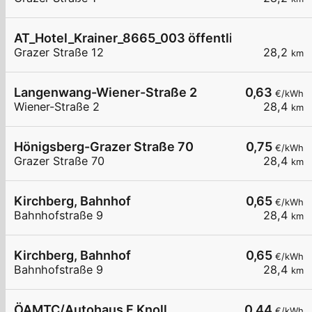
AT_Hotel_Krainer_8665_003 öffentlich
Grazer Straße 12
28,2
km
Langenwang-Wiener-Straße 2
0,63
€/kWh
Wiener-Straße 2
28,4
km
Hönigsberg-Grazer Straße 70
0,75
€/kWh
Grazer Straße 70
28,4
km
Kirchberg, Bahnhof
0,65
€/kWh
Bahnhofstraße 9
28,4
km
Kirchberg, Bahnhof
0,65
€/kWh
Bahnhofstraße 9
28,4
km
ÖAMTC/Autohaus F.Knoll
0,44
€/kWh