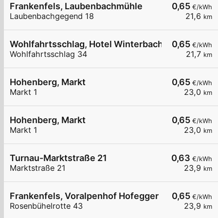
Frankenfels, Laubenbachmühle
0,65
€/kWh
Laubenbachgegend 18
21,6
km
Wohlfahrtsschlag, Hotel Winterbach
0,65
€/kWh
Wohlfahrtsschlag 34
21,7
km
Hohenberg, Markt
0,65
€/kWh
Markt 1
23,0
km
Hohenberg, Markt
0,65
€/kWh
Markt 1
23,0
km
Turnau-Marktstraße 21
0,63
€/kWh
Marktstraße 21
23,9
km
Frankenfels, Voralpenhof Hofegger
0,65
€/kWh
Rosenbühelrotte 43
23,9
km