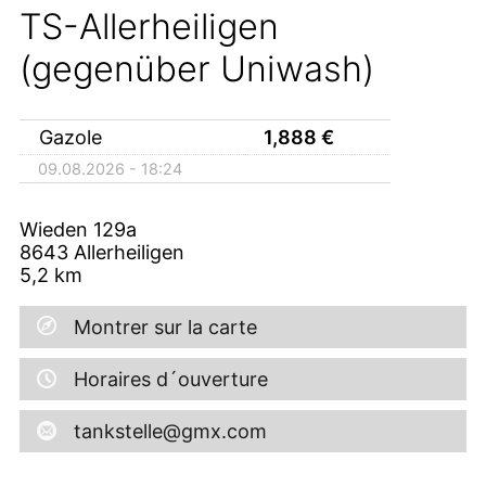
TS-Allerheiligen
(gegenüber Uniwash)
Gazole
1,888
€
09.08.2026 - 18:24
Wieden 129a
8643
Allerheiligen
5,2
km
Montrer sur la carte
Horaires d´ouverture
tankstelle@gmx.com