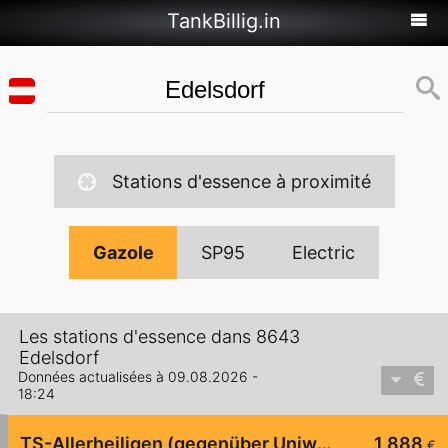
TankBillig.in
Stations d'essence à proximité
Gazole
SP95
Electric
Les stations d'essence dans 8643
Edelsdorf
Données actualisées à 09.08.2026 -
18:24
TS-Allerheiligen (gegenüber Uniwash)
1,888
€