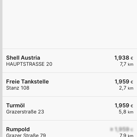
Shell Austria
1,938
€
HAUPTSTRASSE 20
7,7
km
Freie Tankstelle
1,959
€
Stanz 108
2,7
km
Turmöl
1,959
€
Grazerstraße 23
5,8
km
Rumpold
≥ 1,959
€
Grazer Straße 79
7,9
km