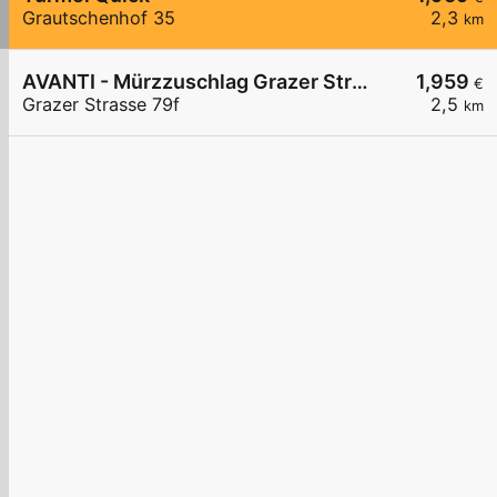
Grautschenhof 35
2,3
km
AVANTI - Mürzzuschlag Grazer Straße 79f
1,959
€
Grazer Strasse 79f
2,5
km