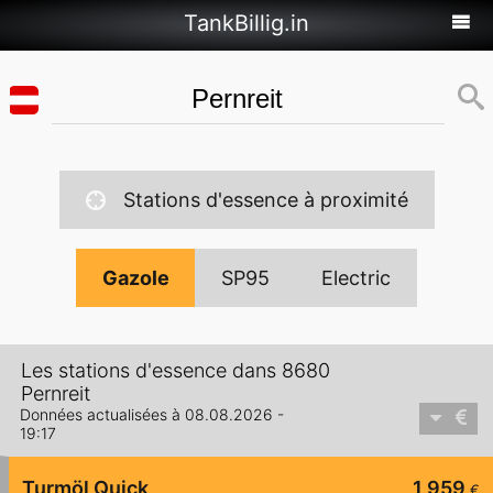
TankBillig.in
Stations d'essence à proximité
Gazole
SP95
Electric
Les stations d'essence dans 8680
Pernreit
Données actualisées à 08.08.2026 -
19:17
Turmöl Quick
1,959
€