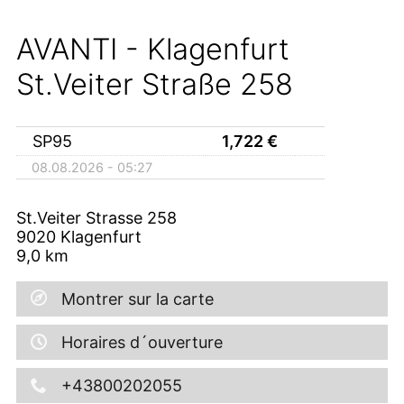
AVANTI - Klagenfurt
St.Veiter Straße 258
SP95
1,722
€
08.08.2026 - 05:27
St.Veiter Strasse 258
9020
Klagenfurt
9,0
km
Montrer sur la carte
Horaires d´ouverture
+43800202055