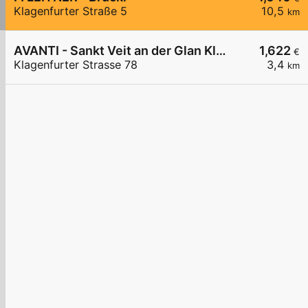
Klagenfurter Straße 5
10,5
km
AVANTI - Sankt Veit an der Glan Klagenfurter Straße 78
1,622
€
Klagenfurter Strasse 78
3,4
km