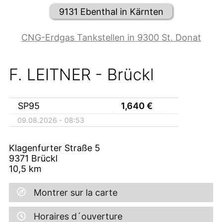
9131 Ebenthal in Kärnten
CNG-Erdgas Tankstellen in 9300 St. Donat
F. LEITNER - Brückl
SP95
1,640
€
09.08.2026 - 08:53
Klagenfurter Straße 5
9371
Brückl
10,5
km
Montrer sur la carte
Horaires d´ouverture