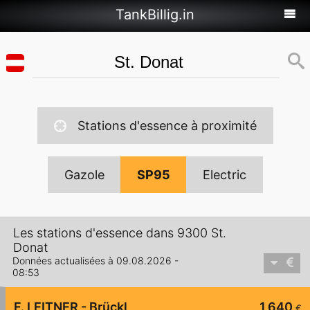
TankBillig.in
Stations d'essence à proximité
Gazole
SP95
Electric
Les stations d'essence dans 9300 St.
Donat
Données actualisées à 09.08.2026 -
08:53
F. LEITNER - Brückl
1,640
€