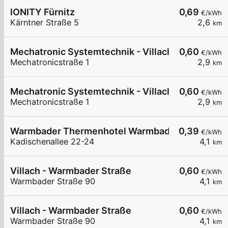
IONITY Fürnitz
0,69
€/kWh
Kärntner Straße 5
2,6
km
Mechatronic Systemtechnik - Villach
0,60
€/kWh
Mechatronicstraße 1
2,9
km
Mechatronic Systemtechnik - Villach
0,60
€/kWh
Mechatronicstraße 1
2,9
km
Warmbader Thermenhotel Warmbad-Villach
0,39
€/kWh
Kadischenallee 22-24
4,1
km
Villach - Warmbader Straße
0,60
€/kWh
Warmbader Straße 90
4,1
km
Villach - Warmbader Straße
0,60
€/kWh
Warmbader Straße 90
4,1
km