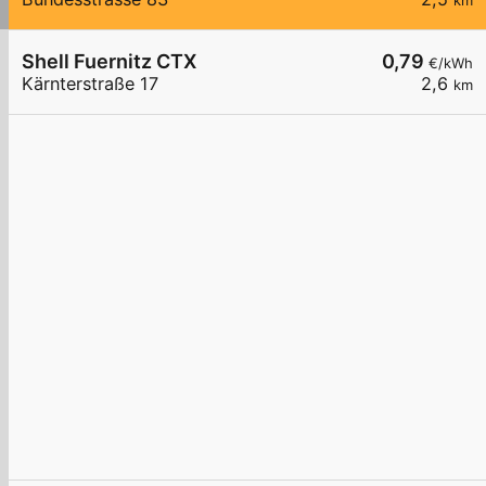
km
Shell Fuernitz CTX
0,79
€/kWh
Kärnterstraße 17
2,6
km