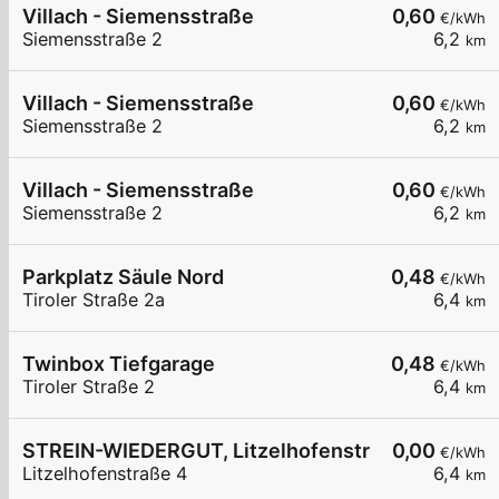
Villach - Siemensstraße
0,60
€/kWh
Siemensstraße 2
6,2
km
Villach - Siemensstraße
0,60
€/kWh
Siemensstraße 2
6,2
km
Villach - Siemensstraße
0,60
€/kWh
Siemensstraße 2
6,2
km
Parkplatz Säule Nord
0,48
€/kWh
Tiroler Straße 2a
6,4
km
Twinbox Tiefgarage
0,48
€/kWh
Tiroler Straße 2
6,4
km
STREIN-WIEDERGUT, Litzelhofenstraße 4, Villac
0,00
€/kWh
Litzelhofenstraße 4
6,4
km