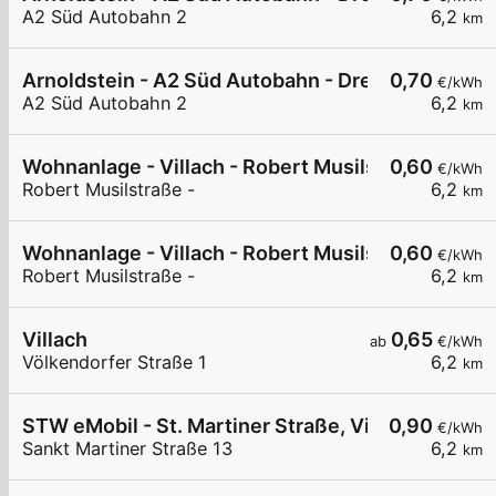
A2 Süd Autobahn 2
6,2
km
Arnoldstein - A2 Süd Autobahn - Dreiländereck N
0,70
€/kWh
A2 Süd Autobahn 2
6,2
km
Wohnanlage - Villach - Robert Musilstraße
0,60
€/kWh
Robert Musilstraße -
6,2
km
Wohnanlage - Villach - Robert Musilstraße
0,60
€/kWh
Robert Musilstraße -
6,2
km
Villach
0,65
ab
€/kWh
Völkendorfer Straße 1
6,2
km
STW eMobil - St. Martiner Straße, Villach
0,90
€/kWh
Sankt Martiner Straße 13
6,2
km