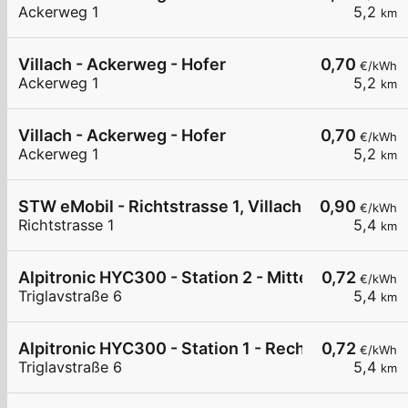
Ackerweg 1
5,2
km
Villach - Ackerweg - Hofer
0,70
€/kWh
Ackerweg 1
5,2
km
Villach - Ackerweg - Hofer
0,70
€/kWh
Ackerweg 1
5,2
km
STW eMobil - Richtstrasse 1, Villach
0,90
€/kWh
Richtstrasse 1
5,4
km
Alpitronic HYC300 - Station 2 - Mitte
0,72
€/kWh
Triglavstraße 6
5,4
km
Alpitronic HYC300 - Station 1 - Rechts
0,72
€/kWh
Triglavstraße 6
5,4
km