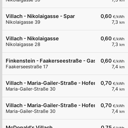
km
Villach - Nikolaigasse - Spar
0,60
€/kWh
Nikolaigasse 39
7,3
km
Villach - Nikolaigasse
0,60
€/kWh
Nikolaigasse 28
7,3
km
Finkenstein - Faakerseestraße - Gasthof Feichte
0,60
€/kWh
Faakerseestraße 17
7,4
km
Villach - Maria-Gailer-Straße - Hofer
0,70
€/kWh
Maria-Gailer-Straße 30
7,4
km
Villach - Maria-Gailer-Straße - Hofer
0,70
€/kWh
Maria-Gailer-Straße 30
7,4
km
McDonald's Villach
0,75