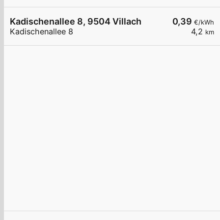
Kadischenallee 8, 9504 Villach
0,39
€/kWh
Kadischenallee 8
4,2
km