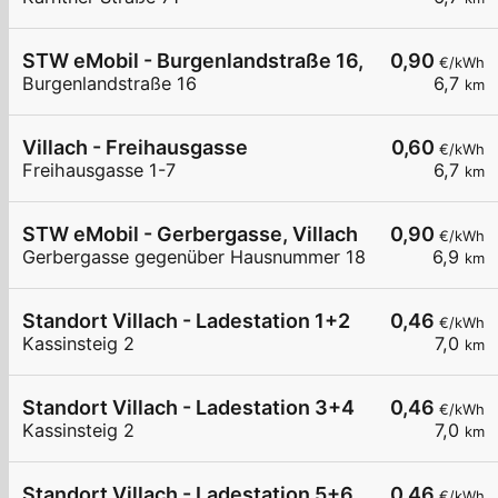
STW eMobil - Burgenlandstraße 16, 9500 Villach
0,90
€/kWh
Burgenlandstraße 16
6,7
km
Villach - Freihausgasse
0,60
€/kWh
Freihausgasse 1-7
6,7
km
STW eMobil - Gerbergasse, Villach
0,90
€/kWh
Gerbergasse gegenüber Hausnummer 18
6,9
km
Standort Villach - Ladestation 1+2
0,46
€/kWh
Kassinsteig 2
7,0
km
Standort Villach - Ladestation 3+4
0,46
€/kWh
Kassinsteig 2
7,0
km
Standort Villach - Ladestation 5+6
0,46
€/kWh