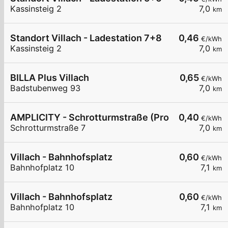
Kassinsteig 2
7,0
km
Standort Villach - Ladestation 7+8
0,46
€/kWh
Kassinsteig 2
7,0
km
BILLA Plus Villach
0,65
€/kWh
Badstubenweg 93
7,0
km
AMPLICITY - Schrotturmstraße (Probst GmbH)
0,40
€/kWh
Schrotturmstraße 7
7,0
km
Villach - Bahnhofsplatz
0,60
€/kWh
Bahnhofplatz 10
7,1
km
Villach - Bahnhofsplatz
0,60
€/kWh
Bahnhofplatz 10
7,1
km